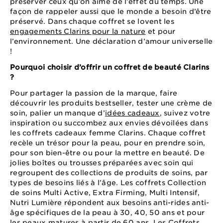
préserver ceux qu’on aime de l’effet du temps. Une
façon de rappeler aussi que le monde a besoin d’être
préservé. Dans chaque coffret se lovent les
engagements Clarins pour la nature
et pour
l’environnement. Une déclaration d’amour universelle
!
Pourquoi choisir d’offrir un coffret de beauté Clarins
?
Pour partager la passion de la marque, faire
découvrir les produits bestseller, tester une crème de
soin, palier un manque d’
idées cadeaux
, suivez votre
inspiration ou succombez aux envies dévoilées dans
les coffrets cadeaux femme Clarins. Chaque coffret
recèle un trésor pour la peau, pour en prendre soin,
pour son bien-être ou pour la mettre en beauté. De
jolies boîtes ou trousses préparées avec soin qui
regroupent des collections de produits de soins, par
types de besoins liés à l’âge. Les coffrets Collection
de soins Multi Active, Extra Firming, Multi Intensif,
Nutri Lumière répondent aux besoins anti-rides anti-
âge spécifiques de la peau à 30, 40, 50 ans et pour
les peaux matures à partir de 60 ans. Les Coffrets