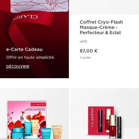
Coffret Cryo-Flash
Masque-Crème -
Perfecteur & Eclat
unit
Nouveau prix 87,00 €
e-Carte Cadeau
87,00 €
Offrir en toute simplicité.
1 unité
DÉCOUVRIR