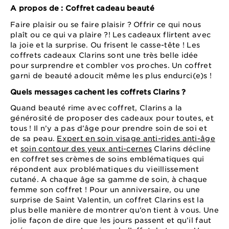
A propos de : Coffret cadeau beauté
Faire plaisir ou se faire plaisir ? Offrir ce qui nous
plaît ou ce qui va plaire ?! Les cadeaux flirtent avec
la joie et la surprise. Ou frisent le casse-tête ! Les
coffrets cadeaux Clarins sont une très belle idée
pour surprendre et combler vos proches. Un coffret
garni de beauté adoucit même les plus endurci(e)s !
Quels messages cachent les coffrets Clarins ?
Quand beauté rime avec coffret, Clarins a la
générosité de proposer des cadeaux pour toutes, et
tous ! Il n’y a pas d’âge pour prendre soin de soi et
de sa peau.
Expert en soin visage anti-rides anti-âge
et
soin contour des yeux anti-cernes
Clarins décline
en coffret ses crèmes de soins emblématiques qui
répondent aux problématiques du vieillissement
cutané. A chaque âge sa gamme de soin, à chaque
femme son coffret ! Pour un anniversaire, ou une
surprise de Saint Valentin, un coffret Clarins est la
plus belle manière de montrer qu’on tient à vous. Une
jolie façon de dire que les jours passent et qu’il faut