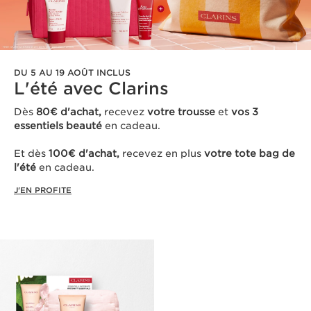
DU 5 AU 19 AOÛT INCLUS
L'été avec Clarins ​
Dès
80€ d'achat,
recevez
votre trousse
et
vos 3
essentiels beauté
en cadeau​.
Et dès
100€ d'achat,
recevez en plus
votre tote bag de
l'été
en cadeau.
J'EN PROFITE