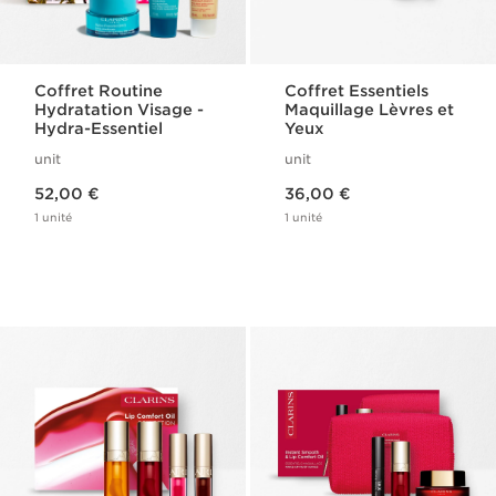
Coffret Routine
Coffret Essentiels
Hydratation Visage -
Maquillage Lèvres et
Hydra-Essentiel
Yeux
unit
unit
Nouveau prix 52,00 €
Nouveau prix 36,00 €
52,00 €
36,00 €
1 unité
1 unité