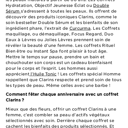
Hydratation, Objectif Jeunesse Éclat ou
Double
Sérum
s’adressent à toutes les peaux. Ils offrent de
découvrir des produits iconiques Clarins, comme le
soin bestseller Double Sérum et les bienfaits de son
ingrédient phare, l’extrait de
Curcurma
. Les Coffrets
maquillage, ou démaquillage, Focus Regard, Duo
Eaux à Lèvres ou Jolies Lèvres prennent soin de
révéler la beauté d’une femme. Les coffrets Rituel
Bien être ou Instant Spa font plaisir à tout âge.
Mettre le temps sur pause, prendre un bain et
chouchouter son corps est un cadeau bienfaisant
pour le corps et l’esprit. Les hommes aussi
apprécient
l’Huile Tonic
! Les coffrets spécial Homme
rappellent que Clarins respecte et prend soin de tous
les types de peau. Même celles avec une barbe !
Comment fêter chaque anniversaire avec un coffret
Clarins ?
Mieux que des fleurs, offrir un coffret Clarins à une
femme, c’est combler sa peau d’actifs végétaux
sélectionnés avec soin. Derrière chaque coffret se
cachent les bienfaits des produits sélectionnés. Et