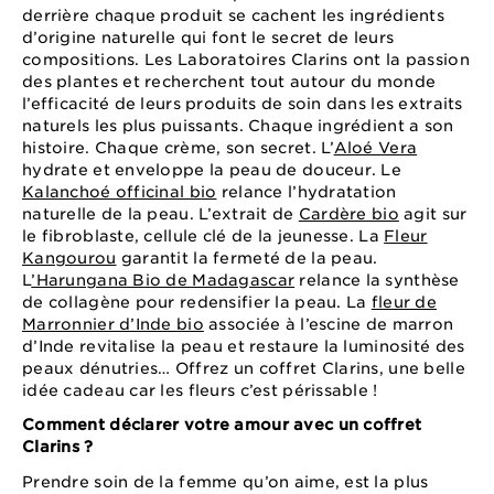
derrière chaque produit se cachent les ingrédients
d’origine naturelle qui font le secret de leurs
compositions. Les Laboratoires Clarins ont la passion
des plantes et recherchent tout autour du monde
l’efficacité de leurs produits de soin dans les extraits
naturels les plus puissants. Chaque ingrédient a son
histoire. Chaque crème, son secret. L’
Aloé Vera
hydrate et enveloppe la peau de douceur. Le
Kalanchoé officinal bio
relance l’hydratation
naturelle de la peau. L’extrait de
Cardère bio
agit sur
le fibroblaste, cellule clé de la jeunesse. La
Fleur
Kangourou
garantit la fermeté de la peau.
L
’Harungana Bio de Madagascar
relance la synthèse
de collagène pour redensifier la peau. La
fleur de
Marronnier d’Inde bio
associée à l’escine de marron
d’Inde revitalise la peau et restaure la luminosité des
peaux dénutries… Offrez un coffret Clarins, une belle
idée cadeau car les fleurs c’est périssable !
Comment déclarer votre amour avec un coffret
Clarins ?
Prendre soin de la femme qu’on aime, est la plus