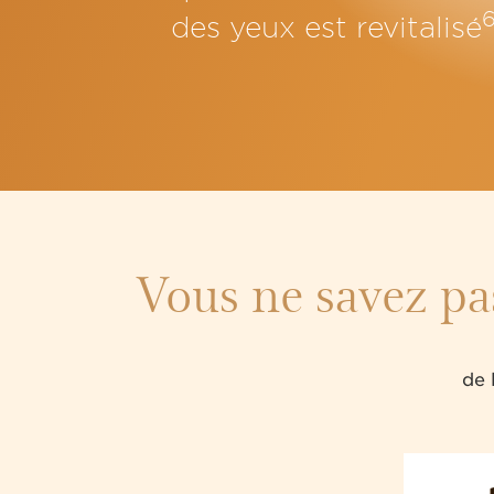
des yeux est revitalisé
Vous ne savez pa
de 