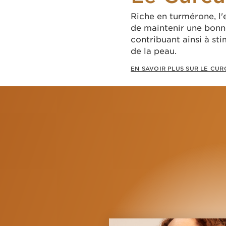
Riche en turmérone, l
de maintenir une bonn
contribuant ainsi à sti
de la peau.
EN SAVOIR PLUS SUR LE CU