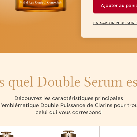
6
Ajouter au pani
EN SAVOIR PLUS SUR
s quel Double Serum est
Découvrez les caractéristiques principales
l'emblématique Double Puissance de Clarins pour tro
celui qui vous correspond