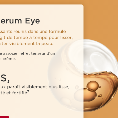
Serum Eye
sants réunis dans une formule
git de tempe à tempe pour lisser,
ater visiblement la peau.
 associe l'effet tenseur d'un
e crème.
s,
ux paraît visiblement plus lisse,
7
é et fortifié