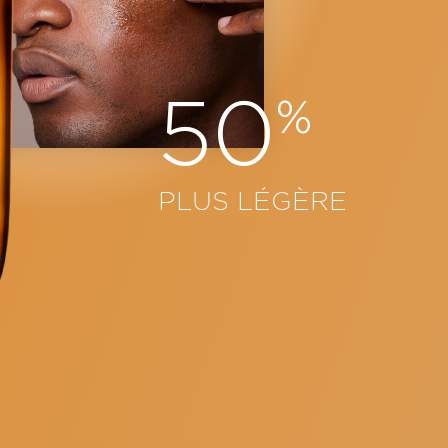
50
%
PLUS LÉGÈRE