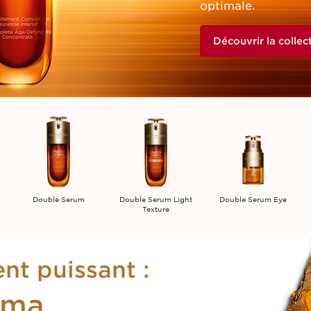
optimale.
Découvrir la collec
Double Serum
Double Serum Light
Double Serum Eye
Texture
nt puissant :
uma