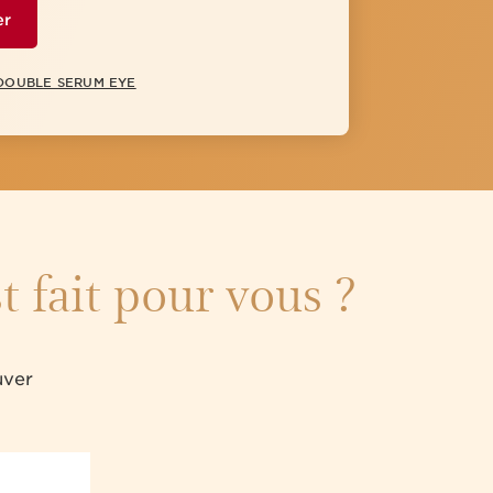
er
 DOUBLE SERUM EYE
 fait pour vous ?
uver