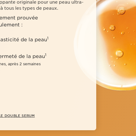
ppante originale pour une peau ultra-
à tous les types de peaux.
quement prouvée
ulement :
1
lasticité de la peau
1
ermeté de la peau
mes, après 2 semaines
 LE DOUBLE SERUM