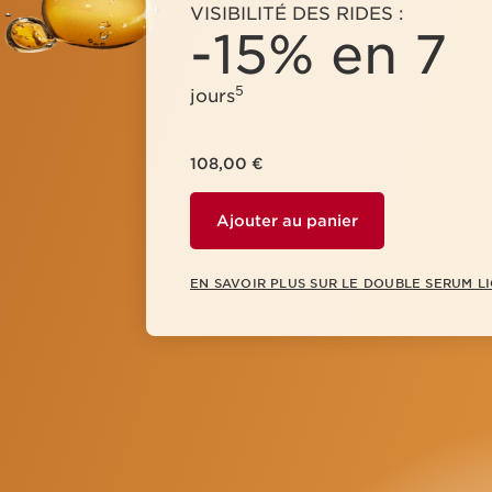
VISIBILITÉ DES RIDES :
-15% en 7
5
jours
108,00 €
Ajouter au panier
EN SAVOIR PLUS SUR LE DOUBLE SERUM L