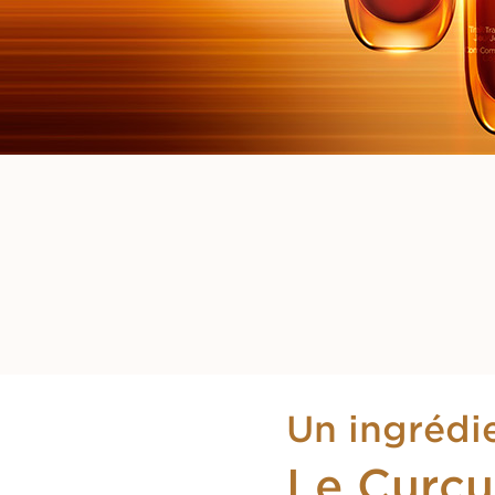
Un ingrédie
Le Curc