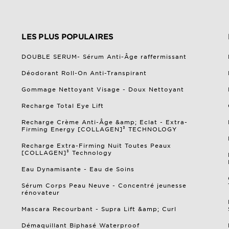
LES PLUS POPULAIRES
DOUBLE SERUM- Sérum Anti-Âge raffermissant
Déodorant Roll-On Anti-Transpirant
Gommage Nettoyant Visage​ - Doux Nettoyant
Recharge Total Eye Lift
Recharge Crème Anti-Âge &amp; Eclat - Extra-
Firming Energy [COLLAGEN]³ TECHNOLOGY
Recharge Extra-Firming Nuit Toutes Peaux
[COLLAGEN]³ Technology
Eau Dynamisante - Eau de Soins
Sérum Corps Peau Neuve - Concentré jeunesse
rénovateur
Mascara Recourbant - Supra Lift &amp; Curl
Démaquillant Biphasé Waterproof