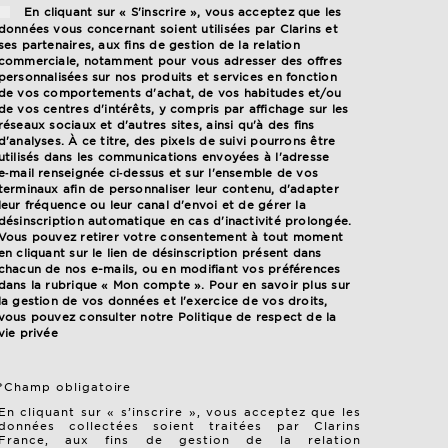
En cliquant sur « S'inscrire », vous acceptez que les
données vous concernant soient utilisées par Clarins et
ses partenaires, aux fins de gestion de la relation
commerciale, notamment pour vous adresser des offres
personnalisées sur nos produits et services en fonction
de vos comportements d'achat, de vos habitudes et/ou
de vos centres d'intérêts, y compris par affichage sur les
réseaux sociaux et d'autres sites, ainsi qu'à des fins
d'analyses. À ce titre, des pixels de suivi pourrons être
utilisés dans les communications envoyées à l'adresse
e‑mail renseignée ci‑dessus et sur l'ensemble de vos
terminaux afin de personnaliser leur contenu, d'adapter
leur fréquence ou leur canal d'envoi et de gérer la
désinscription automatique en cas d'inactivité prolongée.
Vous pouvez retirer votre consentement à tout moment
en cliquant sur le lien de désinscription présent dans
chacun de nos e-mails, ou en modifiant vos préférences
dans la rubrique « Mon compte ». Pour en savoir plus sur
la gestion de vos données et l'exercice de vos droits,
vous pouvez consulter notre
Politique de respect de la
vie privée
*Champ obligatoire
En cliquant sur « s’inscrire », vous acceptez que les
données collectées soient traitées par Clarins
France, aux fins de gestion de la relation