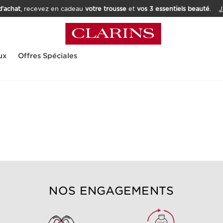
’achat
, recevez en cadeau
votre trousse
et
vos 3 essentiels beauté
.
J
ux
Offres Spéciales
NOS ENGAGEMENTS