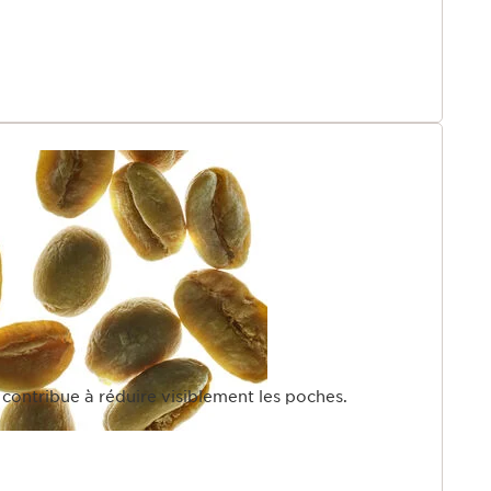
 contribue à réduire visiblement les poches.