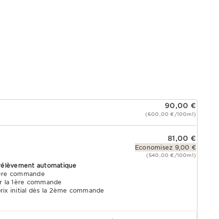
90,00 €
(600,00 €/100ml)
81,00 €
Economisez 9,00 €
(540,00 €/100ml)
rélèvement automatique
1ère commande
r la 1ère commande
prix initial dès la 2ème commande