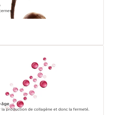
e
cernes.
i-âge
 la production de collagène et donc la fermeté.