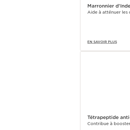
Marronnier d'Ind
Aide à atténuer les 
EN SAVOIR PLUS
Tétrapeptide ant
Contribue à booster