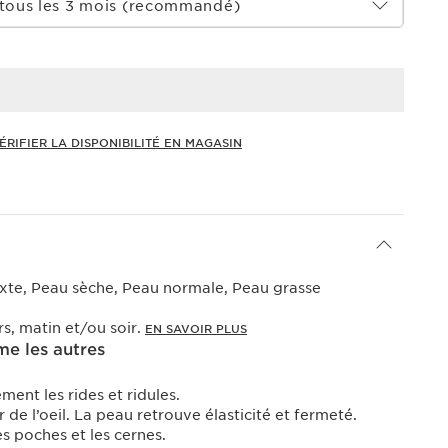
tous les 3 mois (recommandé)
ÉRIFIER LA DISPONIBILITÉ EN MAGASIN
xte, Peau sèche, Peau normale, Peau grasse
rs, matin et/ou soir.
EN SAVOIR PLUS
e les autres
ement les rides et ridules.
 de l’oeil. La peau retrouve élasticité et fermeté.
s poches et les cernes.