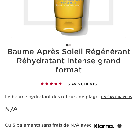
Baume Après Soleil Régénérant
Réhydratant Intense grand
format
16 AVIS CLIENTS
Le baume hydratant des retours de plage.
EN SAVOIR PLUS
Nouveau prix N/A
N/A
Ou 3 paiements sans frais de N/A avec