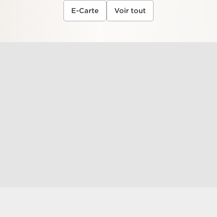
E-Carte
Voir tout