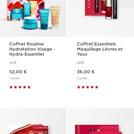
Coffret Routine
Coffret Essentiels
Hydratation Visage -
Maquillage Lèvres et
Hydra-Essentiel
Yeux
unit
unit
Nouveau prix 52,00 €
Nouveau prix 36,00 €
52,00 €
36,00 €
1 unité
1 unité