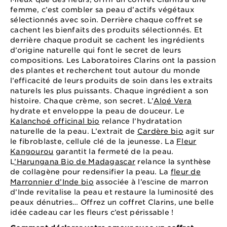
femme, c’est combler sa peau d’actifs végétaux
sélectionnés avec soin. Derrière chaque coffret se
cachent les bienfaits des produits sélectionnés. Et
derrière chaque produit se cachent les ingrédients
d’origine naturelle qui font le secret de leurs
compositions. Les Laboratoires Clarins ont la passion
des plantes et recherchent tout autour du monde
l’efficacité de leurs produits de soin dans les extraits
naturels les plus puissants. Chaque ingrédient a son
histoire. Chaque crème, son secret. L’
Aloé Vera
hydrate et enveloppe la peau de douceur. Le
Kalanchoé officinal bio
relance l’hydratation
naturelle de la peau. L’extrait de
Cardère bio
agit sur
le fibroblaste, cellule clé de la jeunesse. La
Fleur
Kangourou
garantit la fermeté de la peau.
L
’Harungana Bio de Madagascar
relance la synthèse
de collagène pour redensifier la peau. La
fleur de
Marronnier d’Inde bio
associée à l’escine de marron
d’Inde revitalise la peau et restaure la luminosité des
peaux dénutries… Offrez un coffret Clarins, une belle
idée cadeau car les fleurs c’est périssable !