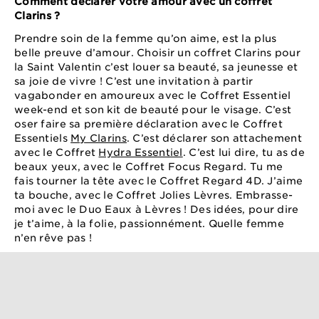
Comment déclarer votre amour avec un coffret
Clarins ?
Prendre soin de la femme qu’on aime, est la plus
belle preuve d’amour. Choisir un coffret Clarins pour
la Saint Valentin c’est louer sa beauté, sa jeunesse et
sa joie de vivre ! C’est une invitation à partir
vagabonder en amoureux avec le Coffret Essentiel
week-end et son kit de beauté pour le visage. C’est
oser faire sa première déclaration avec le Coffret
Essentiels
My Clarins
. C’est déclarer son attachement
avec le Coffret
Hydra Essentiel
. C’est lui dire, tu as de
beaux yeux, avec le Coffret Focus Regard. Tu me
fais tourner la tête avec le Coffret Regard 4D. J’aime
ta bouche, avec le Coffret Jolies Lèvres. Embrasse-
moi avec le Duo Eaux à Lèvres ! Des idées, pour dire
je t’aime, à la folie, passionnément. Quelle femme
n’en rêve pas !