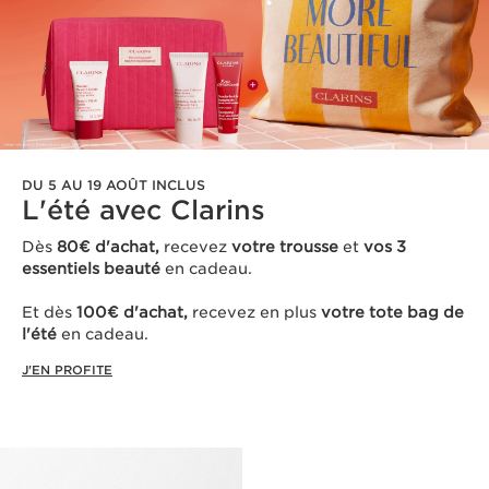
DU 5 AU 19 AOÛT INCLUS
L'été avec Clarins ​
Dès
80€ d'achat,
recevez
votre trousse
et
vos 3
essentiels beauté
en cadeau​.
Et dès
100€ d'achat,
recevez en plus
votre tote bag de
l'été
en cadeau.
J'EN PROFITE