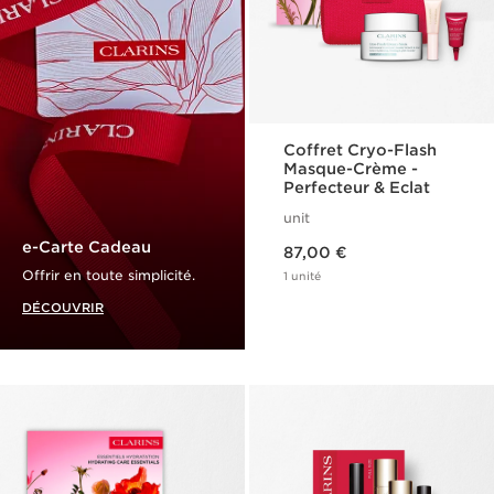
Coffret Cryo-Flash
Masque-Crème -
Perfecteur & Eclat
unit
Nouveau prix 87,00 €
e-Carte Cadeau
87,00 €
Offrir en toute simplicité.
1 unité
DÉCOUVRIR