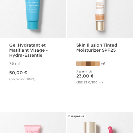
Gel Hydratant et
Skin Illusion Tinted
Matifiant Visage -
Moisturizer SPF25
Hydra-Essentiel
75 ml
6
Nouveau prix 50,00 €
À partir de
50,00 €
Nouveau prix 23,00 €
23,00 €
(66,67 €/100ml)
(153,33 €/100ml)
Essayez-le