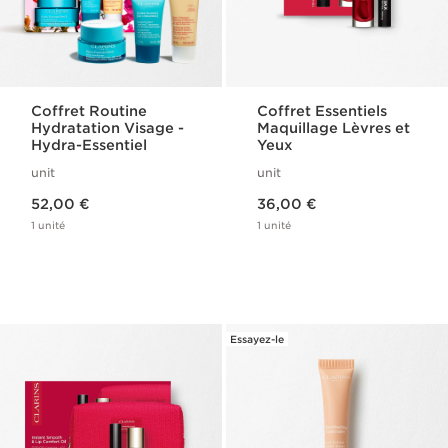
Coffret Routine
Coffret Essentiels
Hydratation Visage -
Maquillage Lèvres et
Hydra-Essentiel
Yeux
unit
unit
Nouveau prix 52,00 €
Nouveau prix 36,00 €
52,00 €
36,00 €
1 unité
1 unité
Essayez-le