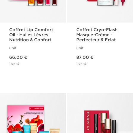
Coffret Lip Comfort
Coffret Cryo-Flash
Oil - Huiles Lèvres
Masque-Crème -
Nutrition & Confort
Perfecteur & Eclat
unit
unit
Nouveau prix 66,00 €
Nouveau prix 87,00 €
66,00 €
87,00 €
1 unité
1 unité