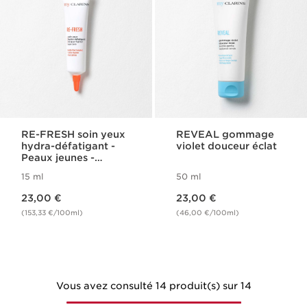
RE-FRESH soin yeux
REVEAL gommage
hydra-défatigant -
violet douceur éclat
Peaux jeunes -
Fraîcheur
15 ml
50 ml
Nouveau prix 23,00 €
Nouveau prix 23,00 €
23,00 €
23,00 €
(153,33 €/100ml)
(46,00 €/100ml)
Vous avez consulté 14 produit(s) sur 14