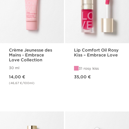
Crème Jeunesse des
Lip Comfort Oil Rosy
Mains - Embrace
Kiss – Embrace Love
Love Collection
30 ml
31 rosy kiss
Nouveau prix 14,00 €
Nouveau prix 35,00 €
14,00 €
35,00 €
(46,67 €/100ml)