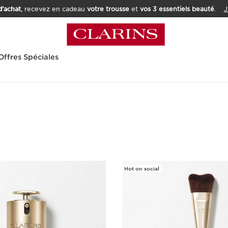
’achat
, recevez en cadeau
votre trousse
et
vos 3 essentiels beauté
.
J
Offres Spéciales
Hot on social