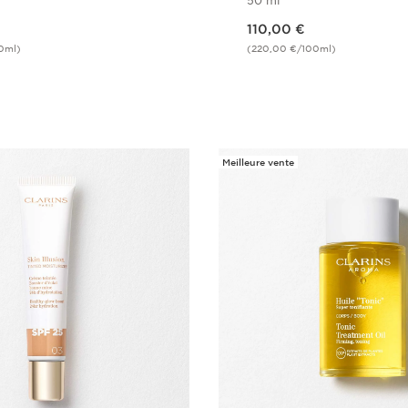
50 ml
Nouveau prix 110,00 €
110,00 €
0ml)
(220,00 €/100ml)
Achat rapide
Achat rapi
Meilleure vente