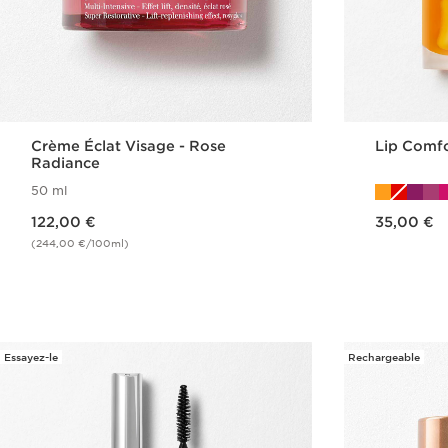
Crème Éclat Visage - Rose
Lip Comfor
Radiance
50 ml
Nouveau prix 122,00 €
Nouveau prix 35,00 €
122,00 €
35,00 €
(244,00 €/100ml)
Achat rapide
Essayez-le
Rechargeable