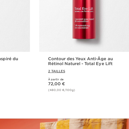
nspiré du
Contour des Yeux Anti-Âge au
Rétinol Naturel - Total Eye Lift
2 TAILLES
À partir de
Nouveau prix 72,00 €
72,00 €
(480,00 €/100g)
de
Achat rapide