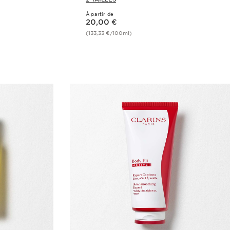
À partir de
Nouveau prix 20,00 €
20,00 €
(133,33 €/100ml)
de
Achat rapide