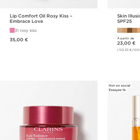
Lip Comfort Oil Rosy Kiss –
Skin Illus
Embrace Love
SPF25
31 rosy kiss
Nouveau prix 35,00 €
À partir de
35,00 €
Nouveau prix 23,00 €
23,00 €
(153,33 €/10
Achat rapide
Hot on social
Essayez-le