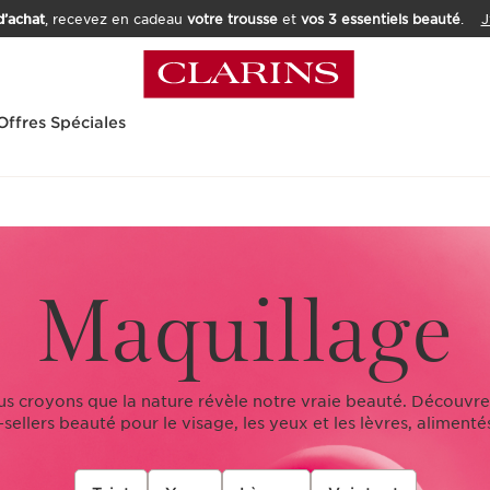
’achat
, recevez en cadeau
votre trousse
et
vos 3 essentiels beauté
.
J
Offres Spéciales
Maquillage
us croyons que la nature révèle notre vraie beauté. Découvre
sellers beauté pour le visage, les yeux et les lèvres, alimentés