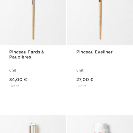
Pinceau Fards à
Pinceau Eyeliner
Paupières
unit
unit
Nouveau prix 34,00 €
Nouveau prix 27,00 €
34,00 €
27,00 €
1 unité
1 unité