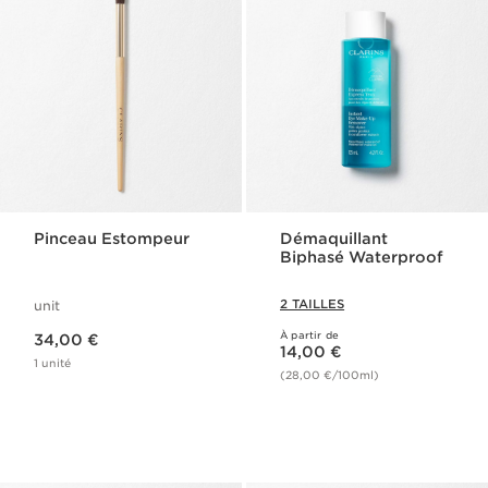
Pinceau Estompeur
Démaquillant
Biphasé Waterproof
2 TAILLES
unit
Nouveau prix 34,00 €
À partir de
34,00 €
Nouveau prix 14,00 €
14,00 €
1 unité
(28,00 €/100ml)