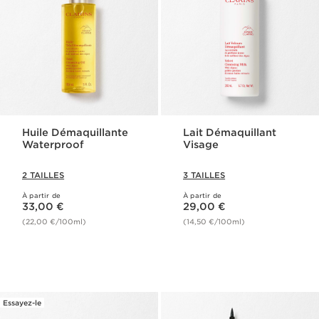
Huile Démaquillante
Lait Démaquillant​
Waterproof​
Visage​
2 TAILLES
3 TAILLES
À partir de
À partir de
Nouveau prix 33,00 €
Nouveau prix 29,00 €
33,00 €
29,00 €
(22,00 €/100ml)
(14,50 €/100ml)
Essayez-le