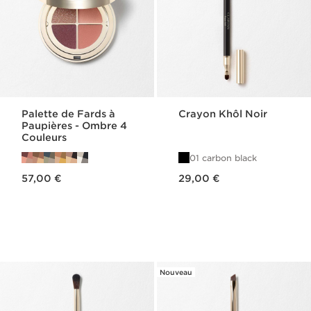
Palette de Fards à
Crayon Khôl Noir
Paupières - Ombre 4
Couleurs
01 carbon black
Nouveau prix 57,00 €
Nouveau prix 29,00 €
57,00 €
29,00 €
Nouveau