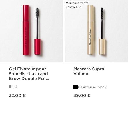
Meilleure vente
Essayez-le
Gel Fixateur pour
Mascara Supra
Sourcils - Lash and
Volume
Brow Double Fix'
Mascara
8 ml
01 intense black
Nouveau prix 32,00 €
Nouveau prix 39,00 €
32,00 €
39,00 €