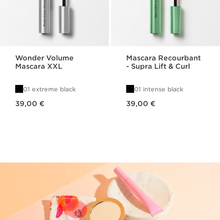
Wonder Volume
Mascara Recourbant
Mascara XXL
- Supra Lift & Curl
01 extreme black
01 intense black
Nouveau prix 39,00 €
Nouveau prix 39,00 €
39,00 €
39,00 €