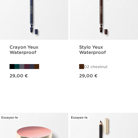
Crayon Yeux
Stylo Yeux
Waterproof
Waterproof
02 chestnut
Nouveau prix 29,00 €
Nouveau prix 29,00 €
29,00 €
29,00 €
Essayez-le
Essayez-le