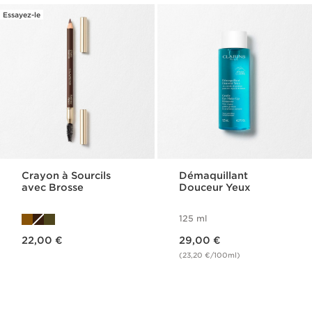
Essayez-le
Crayon à Sourcils
Démaquillant
avec Brosse​
Douceur Yeux
125 ml
Nouveau prix 22,00 €
Nouveau prix 29,00 €
22,00 €
29,00 €
(23,20 €/100ml)