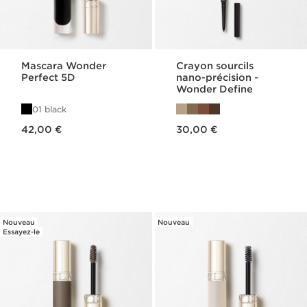
Mascara Wonder
Crayon sourcils
Perfect 5D
nano-précision -
Wonder Define
01 black
Nouveau prix 42,00 €
Nouveau prix 30,00 €
42,00 €
30,00 €
Nouveau
Nouveau
Essayez-le