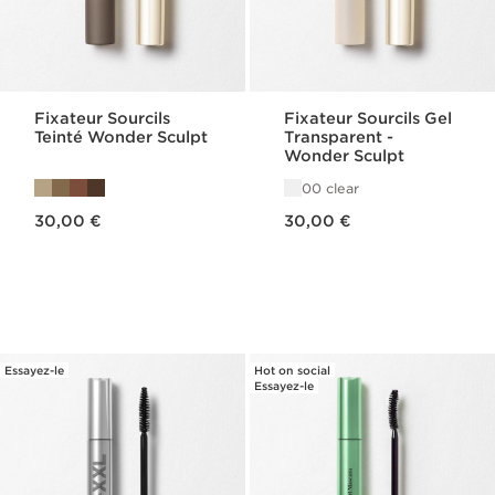
Fixateur Sourcils
Fixateur Sourcils Gel
Teinté Wonder Sculpt
Transparent -
Wonder Sculpt
00 clear
Nouveau prix 30,00 €
Nouveau prix 30,00 €
30,00 €
30,00 €
Essayez-le
Hot on social
Essayez-le