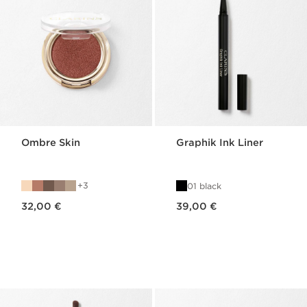
Ombre Skin
Graphik Ink Liner
3
01 black
Nouveau prix 32,00 €
Nouveau prix 39,00 €
32,00 €
39,00 €