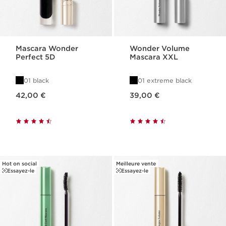
Mascara Wonder
Wonder Volume
Perfect 5D
Mascara XXL
01 black
01 extreme black
Nouveau prix 42,00 €
Nouveau prix 39,00 €
42,00 €
39,00 €
Hot on social
Meilleure vente
Essayez-le
Essayez-le