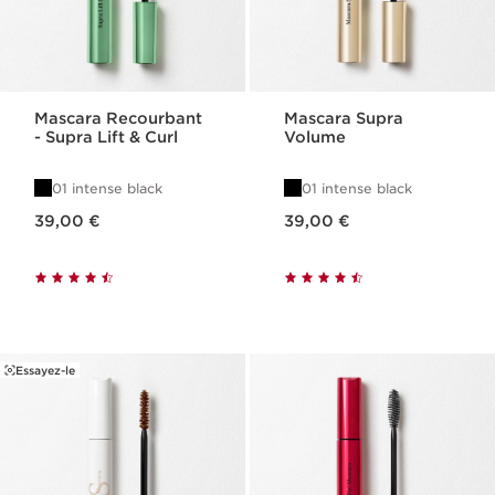
Mascara Recourbant
Mascara Supra
- Supra Lift & Curl
Volume
01 intense black
01 intense black
Nouveau prix 39,00 €
Nouveau prix 39,00 €
39,00 €
39,00 €
Essayez-le