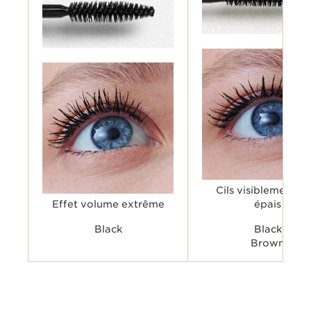
Cils visiblement pl
Effet volume extrême
épais
Black
Black
Brown