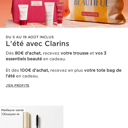
DU 5 AU 19 AOÛT INCLUS
L'été avec Clarins ​
Dès
80€ d'achat,
recevez
votre trousse
et
vos 3
essentiels beauté
en cadeau​.
Et dès
100€ d'achat,
recevez en plus
votre tote bag de
l'été
en cadeau.
J'EN PROFITE
Meilleure vente
Essayez-le