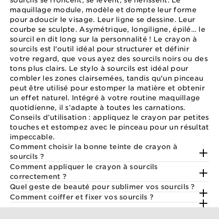
sourcils se froncent, se lèvent, se hérissent. Le
maquillage module, modèle et dompte leur forme
pour adoucir le visage. Leur ligne se dessine. Leur
courbe se sculpte. Asymétrique, longiligne, épilé… le
sourcil en dit long sur la personnalité ! Le crayon à
sourcils est l'outil idéal pour structurer et définir
votre regard, que vous ayez des sourcils noirs ou des
tons plus clairs. Le stylo à sourcils est idéal pour
combler les zones clairsemées, tandis qu'un pinceau
peut être utilisé pour estomper la matière et obtenir
un effet naturel. Intégré à votre routine maquillage
quotidienne, il s’adapte à toutes les carnations.
Conseils d’utilisation : appliquez le crayon par petites
touches et estompez avec le pinceau pour un résultat
impeccable.
Comment choisir la bonne teinte de crayon à
sourcils ?
Comment appliquer le crayon à sourcils
correctement ?
Quel geste de beauté pour sublimer vos sourcils ?
Comment coiffer et fixer vos sourcils ?