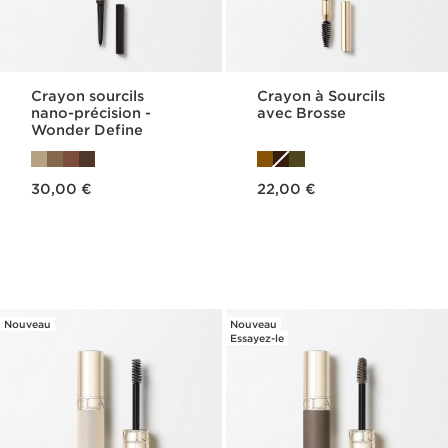
Crayon sourcils
Crayon à Sourcils
nano-précision -
avec Brosse​
Wonder Define
Nouveau prix 30,00 €
Nouveau prix 22,00 €
30,00 €
22,00 €
Nouveau
Nouveau
Essayez-le