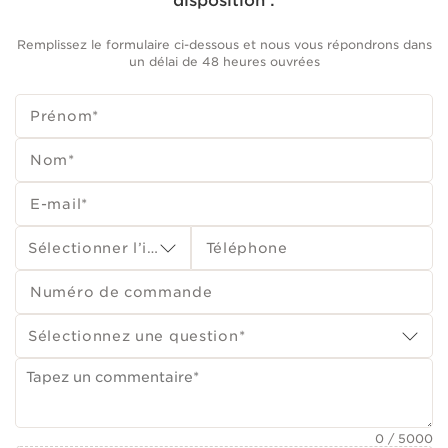
disposition :
Remplissez le formulaire ci-dessous et nous vous répondrons dans
un délai de 48 heures ouvrées
Prénom
*
Nom
*
E-mail
*
Sélectionner l’indicatif du numéro de téléphone (pays)
Téléphone
Numéro de commande
Sélectionnez une question
*
0
/ 5000