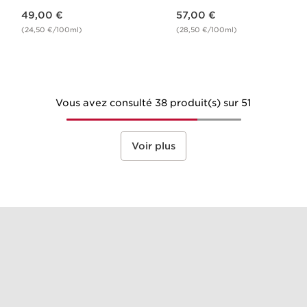
Nouveau prix 49,00 €
Nouveau prix 57,00 €
49,00 €
57,00 €
(24,50 €/100ml)
(28,50 €/100ml)
Vous avez consulté 38 produit(s) sur 51
Voir plus