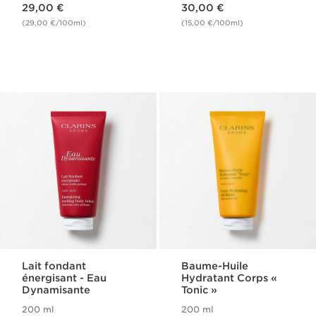
Nouveau prix 29,00 €
Nouveau prix 30,00 €
29,00 €
30,00 €
(29,00 €/100ml)
(15,00 €/100ml)
Lait fondant
Baume-Huile
énergisant - Eau
Hydratant Corps «
Dynamisante
Tonic »
200 ml
200 ml