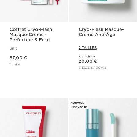
Coffret Cryo-Flash
Cryo-Flash Masque-
Masque-Crème -
Crème Anti-Âge
Perfecteur & Eclat
2 TAILLES
unit
Nouveau prix 87,00 €
À partir de
87,00 €
Nouveau prix 20,00 €
20,00 €
1 unité
(133,33 €/100ml)
Nouveau
Essayez-le