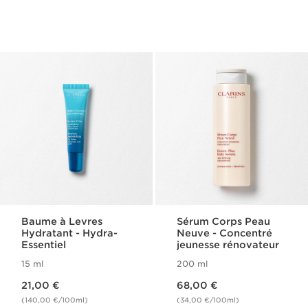
Baume à Levres
Sérum Corps Peau
Hydratant - Hydra-
Neuve - Concentré
Essentiel
jeunesse rénovateur
15 ml
200 ml
Nouveau prix 21,00 €
Nouveau prix 68,00 €
21,00 €
68,00 €
(140,00 €/100ml)
(34,00 €/100ml)