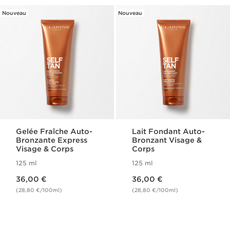
Nouveau
Nouveau
Gelée Fraîche Auto-
Lait Fondant Auto-
Bronzante Express
Bronzant Visage &
Visage & Corps
Corps
125 ml
125 ml
Nouveau prix 36,00 €
Nouveau prix 36,00 €
36,00 €
36,00 €
(28,80 €/100ml)
(28,80 €/100ml)