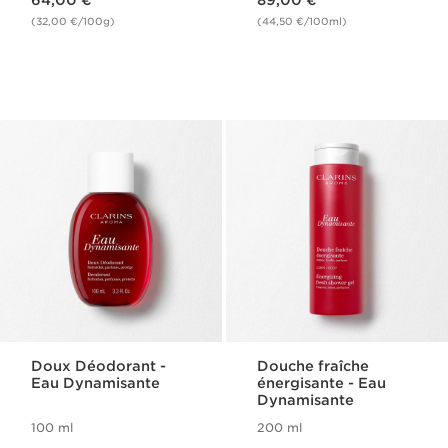
64,00 €
89,00 €
(32,00 €/100g)
(44,50 €/100ml)
Doux Déodorant -
Douche fraîche
Eau Dynamisante
énergisante - Eau
Dynamisante
100 ml
200 ml