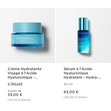
Crème Hydratante
Sérum à l'Acide
Visage à l'Acide
Hyaluronique
Hyaluronique -
Hydratant - Hydra-
Hydra-Essentiel
Essentiel
2 TAILLES
30 ml
Nouveau prix 63,00 €
À partir de
Nouveau prix 33,00 €
63,00 €
33,00 €
(210,00 €/100ml)
(110,00 €/100ml)