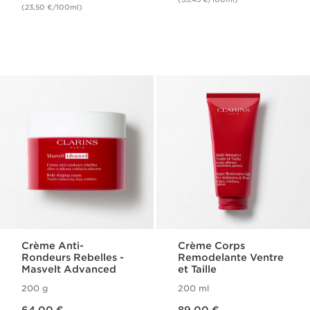
(23,50 €/100ml)
Crème Anti-
Crème Corps
Rondeurs Rebelles -
Remodelante Ventre
Masvelt Advanced
et Taille
200 g
200 ml
Nouveau prix 64,00 €
Nouveau prix 89,00 €