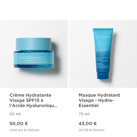
Crème Hydratante
Masque Hydratant
Visage SPF15 à
Visage​ - Hydra-
l'Acide Hyaluronique
Essentiel
- Hydra-Essentiel
50 ml
75 ml
Nouveau prix 50,00 €
Nouveau prix 43,00 €
50,00 €
43,00 €
(100,00 €/100ml)
(57,33 €/100ml)