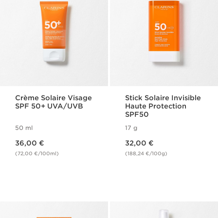
Crème Solaire Visage
Stick Solaire Invisible
SPF 50​+ UVA/UVB
Haute Protection
SPF50
50 ml
17 g
Nouveau prix 36,00 €
Nouveau prix 32,00 €
36,00 €
32,00 €
(72,00 €/100ml)
(188,24 €/100g)