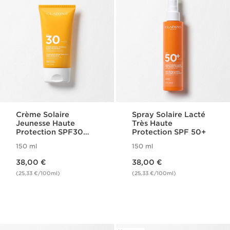
Crème Solaire
Spray Solaire Lacté
Jeunesse Haute
Très Haute
Protection SPF30
Protection SPF 50+
Corps
150 ml
150 ml
Nouveau prix 38,00 €
Nouveau prix 38,00 €
38,00 €
38,00 €
(25,33 €/100ml)
(25,33 €/100ml)