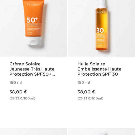
Crème Solaire
Huile Solaire
Jeunesse Très Haute
Embelissante Haute
Protection SPF50+
Protection SPF 30
Corps
150 ml
150 ml
Nouveau prix 38,00 €
Nouveau prix 38,00 €
38,00 €
38,00 €
(25,33 €/100ml)
(25,33 €/100ml)