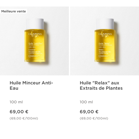
Meilleure vente
Huile Minceur Anti-
Huile "Relax" aux
Eau
Extraits de Plantes
100 ml
100 ml
Nouveau prix 69,00 €
Nouveau prix 69,00 €
69,00 €
69,00 €
(69,00 €/100ml)
(69,00 €/100ml)