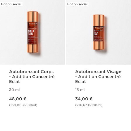
Hot on social
Hot on social
Autobronzant Corps​
Autobronzant Visage​
- Addition Concentré
- Addition Concentré
Eclat
Eclat
30 ml
15 ml
Nouveau prix 48,00 €
Nouveau prix 34,00 €
48,00 €
34,00 €
(160,00 €/100ml)
(226,67 €/100ml)