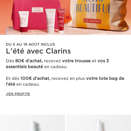
DU 5 AU 19 AOÛT INCLUS
L'été avec Clarins ​
Dès
80€ d'achat,
recevez
votre trousse
et
vos 3
essentiels beauté
en cadeau​.
Et dès
100€ d'achat,
recevez en plus
votre tote bag de
l'été
en cadeau.
J'EN PROFITE