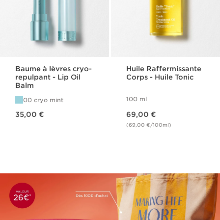
Baume à lèvres cryo-
Huile Raffermissante
repulpant - Lip Oil
Corps - Huile Tonic
Balm
100 ml
00 cryo mint
Nouveau prix 35,00 €
Nouveau prix 69,00 €
35,00 €
69,00 €
(69,00 €/100ml)