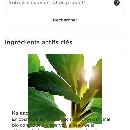
Entrez le code de lot du produit
*
Rechercher
Ingrédients actifs clés
ALLER AU CONTENU
Kalanchoé officinal
En cosmétique, l’extrait de kalanchoé officinal
bio contribue à préserver la peau de la