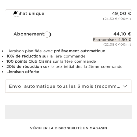
Achat unique
49,00 €
(24,50 €/100ml)
Abonnement
44,10 €
Economisez 4,90 €
(22,05 €/100ml)
Livraison planifiée avec
prélèvement automatique
10% de réduction
sur la 1ère commande
100 points Club Clarins
sur la 1ère commande
20% de réduction
sur le prix initial dès la 2ème commande
Livraison offerte
Choisir la période d''abonnement
Envoi automatique tous les 3 mois (recommandé)
VÉRIFIER LA DISPONIBILITÉ EN MAGASIN