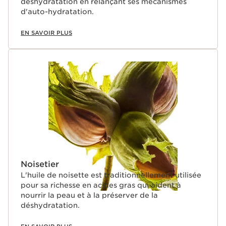
déshydratation en relançant ses mécanismes
d'auto-hydratation.
EN SAVOIR PLUS
Noisetier
L'huile de noisette est traditionnellement utilisée
pour sa richesse en acides gras qui aident à
nourrir la peau et à la préserver de la
déshydratation.