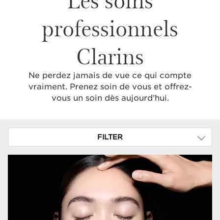
professionnels
Clarins
Ne perdez jamais de vue ce qui compte
vraiment. Prenez soin de vous et offrez-
vous un soin dès aujourd’hui.
FILTER
CATÉGORIE SOIN
SOINS CLARINS PRECIOUS
Soin Visage