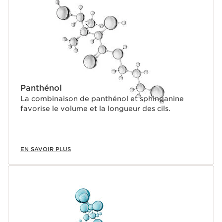
Sa DUAL-FIBRE DIMENSIONS BRUSH aux fibres issues
du ricin, enveloppent, étirent et définissent les cils dans
toutes leurs dimensions.
Panthénol
La combinaison de panthénol et sphinganine
favorise le volume et la longueur des cils.
EN SAVOIR PLUS