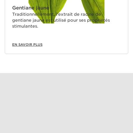
Gentiane jaune
Traditionnellement, l’extrait de racine de
gentiane jaune est utilisé pour ses propriétés
stimulantes.
EN SAVOIR PLUS