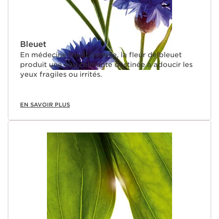
Bleuet
En médecine traditionnelle, la fleur de bleuet
produit une eau calmante destinée à adoucir les
yeux fragiles ou irrités.
EN SAVOIR PLUS