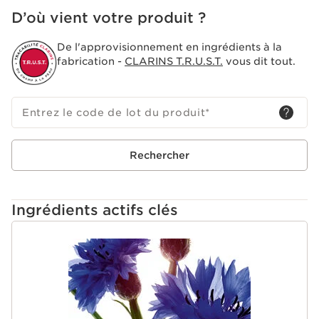
D’où vient votre produit ?
De l'approvisionnement en ingrédients à la
fabrication -
CLARINS T.R.U.S.T.
vous dit tout.
Entrez le code de lot du produit
*
Rechercher
Ingrédients actifs clés
ALLER AU CONTENU