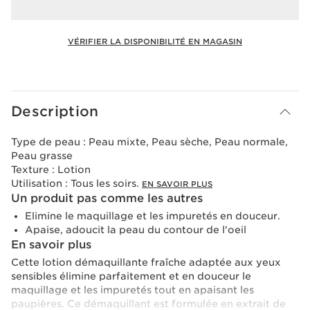
VÉRIFIER LA DISPONIBILITÉ EN MAGASIN
Voir le panier
Description
Type de peau :
Peau mixte, Peau sèche, Peau normale,
Peau grasse
Texture :
Lotion
Utilisation :
Tous les soirs.
EN SAVOIR PLUS
Un produit pas comme les autres
Elimine le maquillage et les impuretés en douceur.
Apaise, adoucit la peau du contour de l'oeil
En savoir plus
Cette lotion démaquillante fraîche adaptée aux yeux
sensibles élimine parfaitement et en douceur le
maquillage et les impuretés tout en apaisant les
paupières. Ce démaquillant est formulée en extrait de