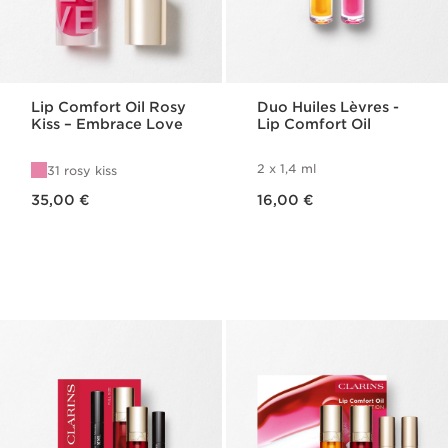
Lip Comfort Oil Rosy
Duo Huiles Lèvres -
Kiss – Embrace Love
Lip Comfort Oil
2 x 1,4 ml
31 rosy kiss
Nouveau prix 35,00 €
Nouveau prix 16,00 €
35,00 €
16,00 €