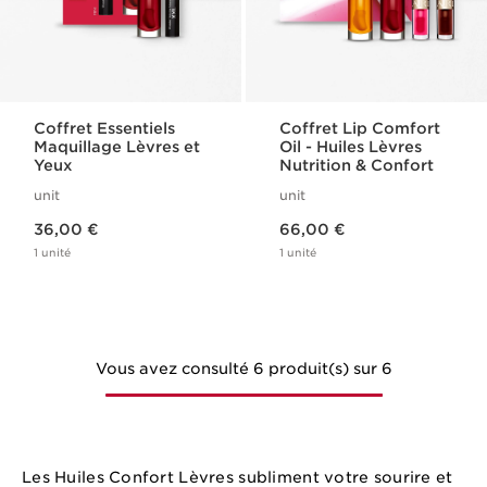
Coffret Essentiels
Coffret Lip Comfort
Maquillage Lèvres et
Oil - Huiles Lèvres
Yeux
Nutrition & Confort
unit
unit
Nouveau prix 36,00 €
Nouveau prix 66,00 €
36,00 €
66,00 €
1 unité
1 unité
Vous avez consulté 6 produit(s) sur 6
Les Huiles Confort Lèvres subliment votre sourire et