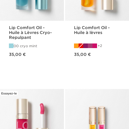
Lip Comfort Oil -
Lip Comfort Oil -
Huile à Lèvres Cryo-
Huile à lèvres
Repulpant
2
00 cryo mint
Nouveau prix 35,00 €
Nouveau prix 35,00 €
35,00 €
35,00 €
Essayez-le