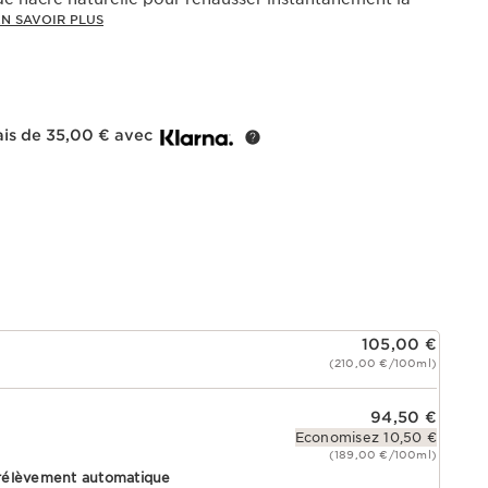
EN SAVOIR PLUS
ais de 35,00 € avec
105,00 €
(210,00 €/100ml)
94,50 €
Economisez 10,50 €
(189,00 €/100ml)
rélèvement automatique