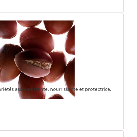
priétés assouplissante, nourrissante et protectrice.