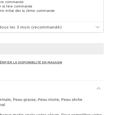
1ère commande
r la 1ère commande
prix initial dès la 2ème commande
tous les 3 mois (recommandé)
ÉRIFIER LA DISPONIBILITÉ EN MAGASIN
rmale, Peau grasse, Peau mixte, Peau sèche
mal