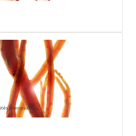
lités énergisantes.