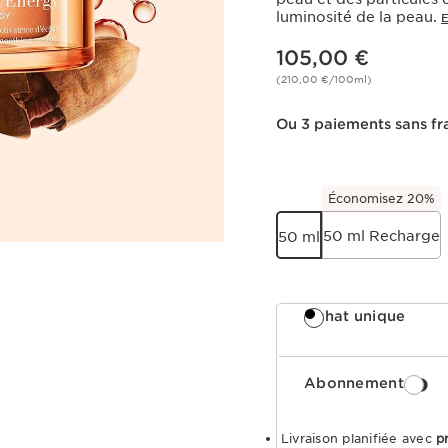
luminosité de la peau.
Nouveau prix 105,00 €
105,00 €
(210,00 €/100ml)
Ou 3 paiements sans fr
Économisez 20%
50 ml Recharge
50 ml
Achat unique
Abonnement
Livraison planifiée avec
p