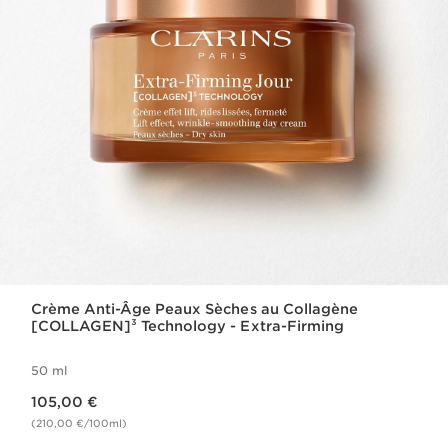
Crème Anti-Âge Peaux Sèches au Collagène
[COLLAGEN]³ Technology - Extra-Firming
50 ml
Nouveau prix 105,00 €
105,00 €
(210,00 €/100ml)