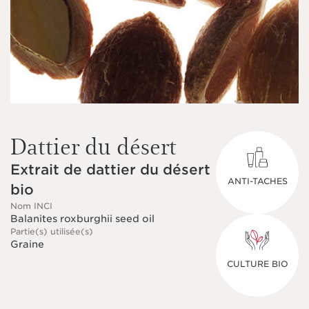
Dattier du désert
Extrait de dattier du désert
ANTI-TACHES
bio
Nom INCI
Balanites roxburghii seed oil
Partie(s) utilisée(s)
Graine
CULTURE BIO