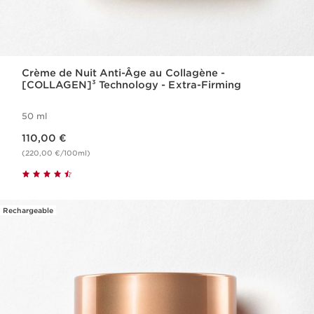
Crème de Nuit Anti-Âge au Collagène -
[COLLAGEN]³ Technology - Extra-Firming
50 ml
Nouveau prix 110,00 €
110,00 €
(220,00 €/100ml)
Rechargeable