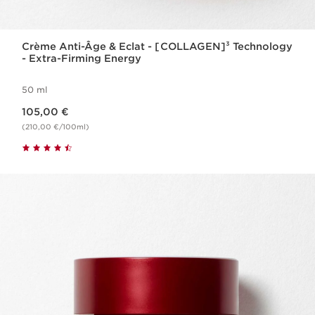
Crème Anti-Âge & Eclat - [COLLAGEN]³ Technology
- Extra-Firming Energy
50 ml
Nouveau prix 105,00 €
105,00 €
(210,00 €/100ml)