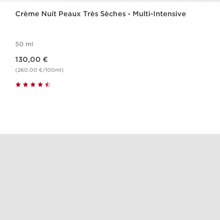
Crème Nuit Peaux Très Sèches - Multi-Intensive
50 ml
Nouveau prix 130,00 €
130,00 €
(260,00 €/100ml)