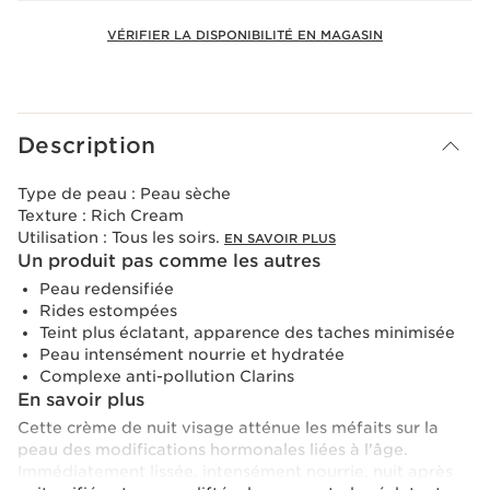
VÉRIFIER LA DISPONIBILITÉ EN MAGASIN
Voir le panier
Description
Type de peau :
Peau sèche
Texture :
Rich Cream
Utilisation :
Tous les soirs.
EN SAVOIR PLUS
Un produit pas comme les autres
Peau redensifiée
Rides estompées
Teint plus éclatant, apparence des taches minimisée
Peau intensément nourrie et hydratée
Complexe anti-pollution Clarins
En savoir plus
Cette crème de nuit visage atténue les méfaits sur la
peau des modifications hormonales liées à l'âge.
Immédiatement lissée, intensément nourrie, nuit après