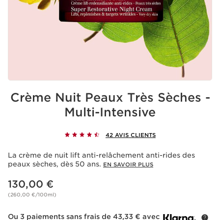
Crème Nuit Peaux Très Sèches -
Multi-Intensive
42 AVIS CLIENTS
La crème de nuit lift anti-relâchement anti-rides des
peaux sèches, dès 50 ans.
EN SAVOIR PLUS
Nouveau prix 130,00 €
130,00 €
(260,00 €/100ml)
Ou 3 paiements sans frais de 43,33 € avec