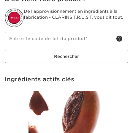
De l'approvisionnement en ingrédients à la
fabrication -
CLARINS T.R.U.S.T.
vous dit tout.
Entrez le code de lot du produit
*
Rechercher
Ingrédients actifs clés
ALLER AU CONTENU