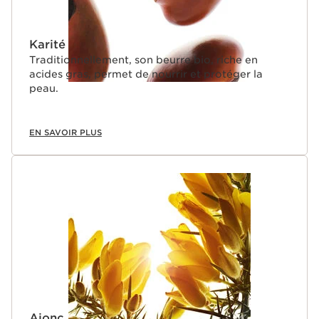
Karité
Traditionnellement, son beurre bio, riche en
acides gras, permet de nourrir et protéger la
peau.
EN SAVOIR PLUS
Ajonc