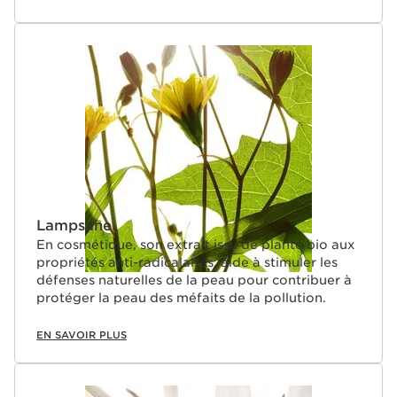
Lampsane
En cosmétique, son extrait issu de plante bio aux
propriétés anti-radicalaires, aide à stimuler les
défenses naturelles de la peau pour contribuer à
protéger la peau des méfaits de la pollution.
EN SAVOIR PLUS