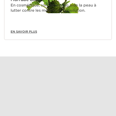
En cosmétique, son extrait bio aide la peau à
lutter contre les méfaits de la pollution.
EN SAVOIR PLUS