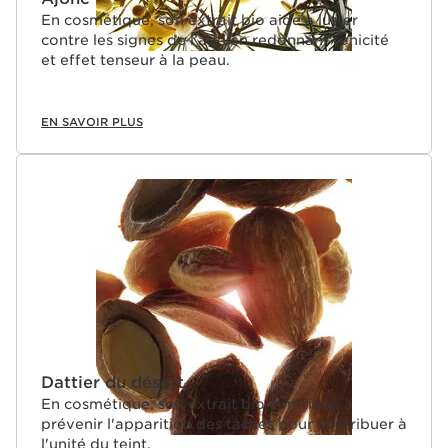
En cosmétique, son extrait bio aide à lutter
contre les signes de l’âge en redonnant tonicité
et effet tenseur à la peau.
EN SAVOIR PLUS
Dattier du désert
En cosmétique, son extrait bio contribue à
prévenir l'apparition des taches pour contribuer à
l'unité du teint.