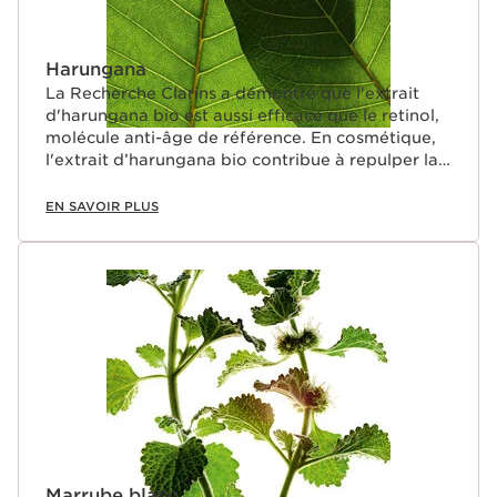
Harungana
La Recherche Clarins a démontré que l'extrait
d'harungana bio est aussi efficace que le retinol,
molécule anti-âge de référence. En cosmétique,
l'extrait d’harungana bio contribue à repulper la
peau.
EN SAVOIR PLUS
Marrube blanc