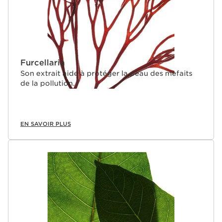
Furcellaria
Son extrait aide à protéger la peau des mefaits
de la pollution.
EN SAVOIR PLUS