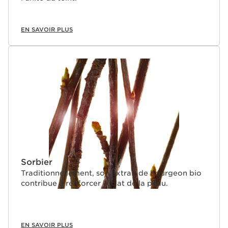
EN SAVOIR PLUS
Sorbier
Traditionnellement, son extrait de bourgeon bio
contribue à renforcer l’éclat de la peau.
EN SAVOIR PLUS