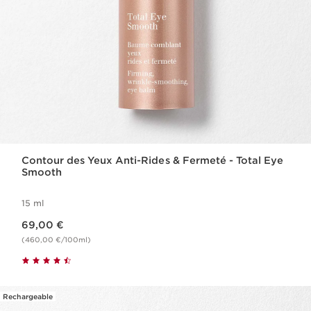
Contour des Yeux Anti-Rides & Fermeté - Total Eye
Smooth
15 ml
Nouveau prix 69,00 €
69,00 €
(460,00 €/100ml)
Rechargeable