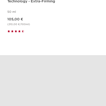
Technology - Extra-Firming
50 ml
Nouveau prix 105,00 €
105,00 €
(210,00 €/100ml)