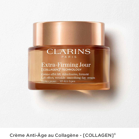
Crème Anti-Âge au Collagène - [COLLAGEN]³