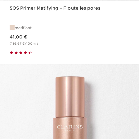
SOS Primer Matifying – Floute les pores
matifiant
Nouveau prix 41,00 €
41,00 €
(136,67 €/100ml)