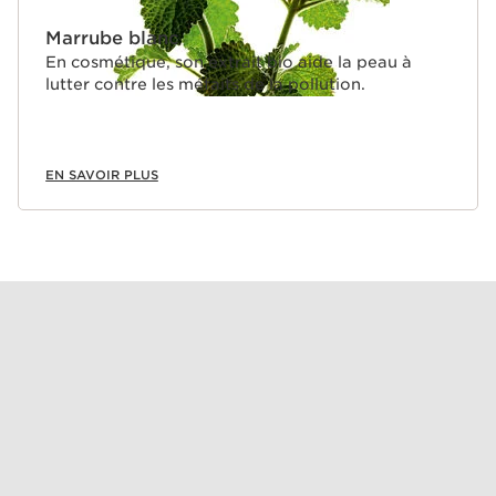
Marrube blanc
En cosmétique, son extrait bio aide la peau à
lutter contre les méfaits de la pollution.
EN SAVOIR PLUS