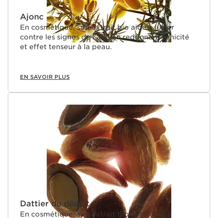
Ajonc
En cosmétique, son extrait bio aide à lutter
contre les signes de l’âge en redonnant tonicité
et effet tenseur à la peau.
EN SAVOIR PLUS
Dattier du désert
En cosmétique, son extrait bio contribue à