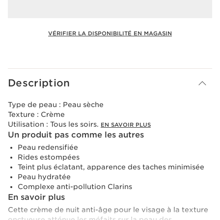
VÉRIFIER LA DISPONIBILITÉ EN MAGASIN
Voir le panier
Description
Type de peau :
Peau sèche
Texture :
Crème
Utilisation :
Tous les soirs.
EN SAVOIR PLUS
Un produit pas comme les autres
Peau redensifiée
Rides estompées
Teint plus éclatant, apparence des taches minimisée
Peau hydratée
Complexe anti-pollution Clarins
En savoir plus
Cette crème de nuit anti-âge pour le visage à la texture
onctueuse atténue les méfaits sur la peau des