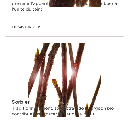
prévenir l'apparition des taches pour contribuer à
l'unité du teint.
EN SAVOIR PLUS
Sorbier
Traditionnellement, son extrait de bourgeon bio
contribue à renforcer l’éclat de la peau.