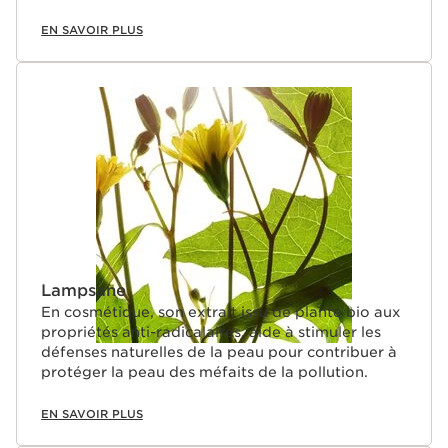
EN SAVOIR PLUS
Lampsane
En cosmétique, son extrait issu de plante bio aux
propriétés anti-radicalaires, aide à stimuler les
défenses naturelles de la peau pour contribuer à
protéger la peau des méfaits de la pollution.
EN SAVOIR PLUS