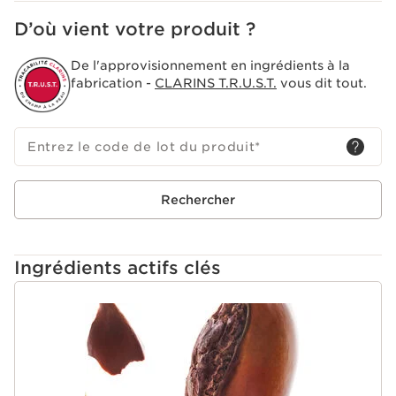
D’où vient votre produit ?
De l'approvisionnement en ingrédients à la
fabrication -
CLARINS T.R.U.S.T.
vous dit tout.
Entrez le code de lot du produit
*
Rechercher
Ingrédients actifs clés
ALLER AU CONTENU