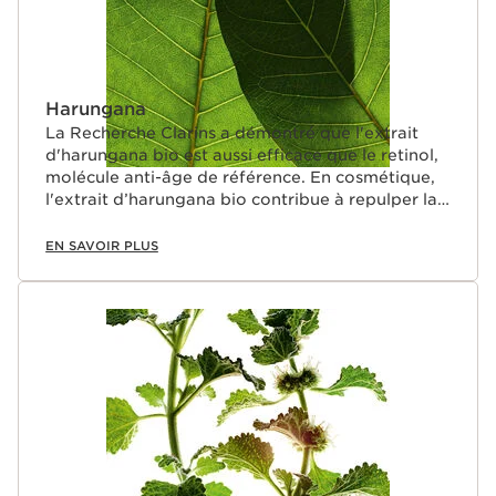
Harungana
La Recherche Clarins a démontré que l'extrait
d'harungana bio est aussi efficace que le retinol,
molécule anti-âge de référence. En cosmétique,
l'extrait d’harungana bio contribue à repulper la
peau.
EN SAVOIR PLUS