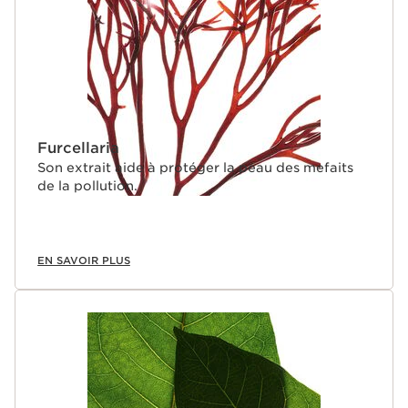
Furcellaria
Son extrait aide à protéger la peau des mefaits
de la pollution.
EN SAVOIR PLUS