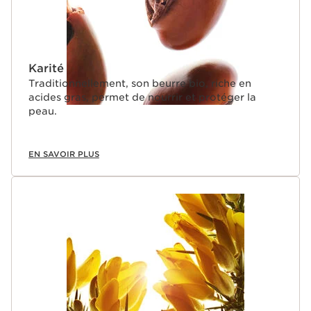
Karité
Traditionnellement, son beurre bio, riche en
acides gras, permet de nourrir et protéger la
peau.
EN SAVOIR PLUS