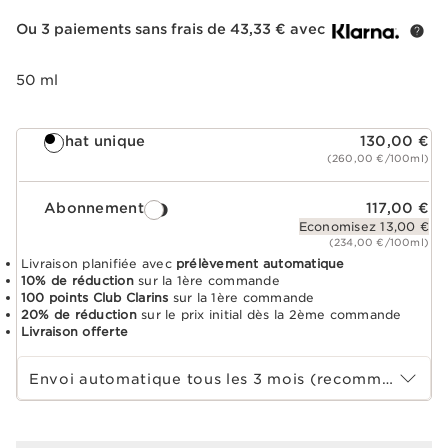
Ou 3 paiements sans frais de 43,33 € avec
50 ml
Achat unique
130,00 €
(260,00 €/100ml)
Abonnement
117,00 €
Economisez 13,00 €
(234,00 €/100ml)
Livraison planifiée avec
prélèvement automatique
10% de réduction
sur la 1ère commande
100 points Club Clarins
sur la 1ère commande
20% de réduction
sur le prix initial dès la 2ème commande
Livraison offerte
Choisir la période d''abonnement
Envoi automatique tous les 3 mois (recommandé)