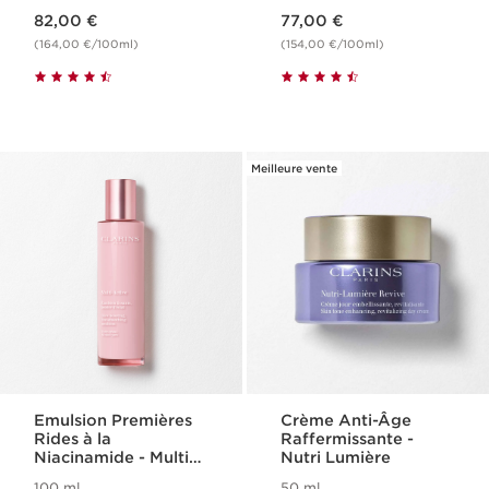
Nouveau prix 82,00 €
Nouveau prix 77,00 €
82,00 €
77,00 €
(164,00 €/100ml)
(154,00 €/100ml)
Meilleure vente
Emulsion Premières
Crème Anti-Âge
Rides à la
Raffermissante -
Niacinamide - Multi-
Nutri Lumière
Active
100 ml
50 ml