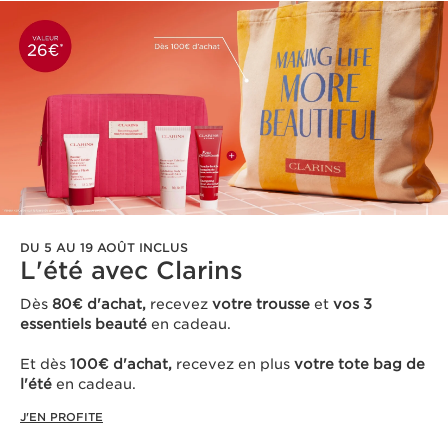
DU 5 AU 19 AOÛT INCLUS
L'été avec Clarins ​
Dès
80€ d'achat,
recevez
votre trousse
et
vos 3
essentiels beauté
en cadeau​.
Et dès
100€ d'achat,
recevez en plus
votre tote bag de
l'été
en cadeau.
J'EN PROFITE