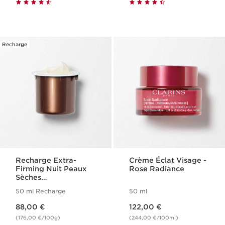
Recharge
Recharge Extra-
Crème Éclat Visage -
Firming Nuit Peaux
Rose Radiance
Sèches
[COLLAGEN]³
50 ml Recharge
50 ml
Technology
Nouveau prix 88,00 €
Nouveau prix 122,00 €
88,00 €
122,00 €
(176,00 €/100g)
(244,00 €/100ml)