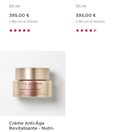
50 ml
50 ml
Nouveau prix 395,00 €
Nouveau prix 395,00 €
395,00 €
395,00 €
(790,00 €/100ml)
(790,00 €/100ml)
Crème Anti-Âge
Revitalisante - Nutri-