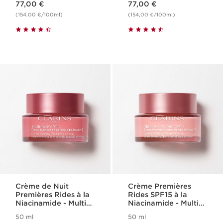
77,00 €
77,00 €
(154,00 €/100ml)
(154,00 €/100ml)
Crème de Nuit
Crème Premières
Premières Rides à la
Rides SPF15 à la
Niacinamide - Multi
Niacinamide - Multi-
Active
Active
50 ml
50 ml