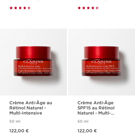
Crème Anti-Âge au
Crème Anti-Âge
Rétinol Naturel -
SPF15 au Rétinol
Multi-Intensive
Naturel - Multi-
Intensive
50 ml
50 ml
Nouveau prix 122,00 €
Nouveau prix 122,00 €
122,00 €
122,00 €