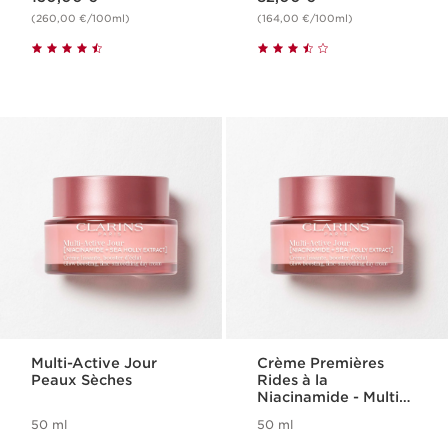
(260,00 €/100ml)
(164,00 €/100ml)
Multi-Active Jour
Crème Premières
Peaux Sèches
Rides à la
Niacinamide - Multi
Active
50 ml
50 ml
Nouveau prix 77,00 €
Nouveau prix 77,00 €