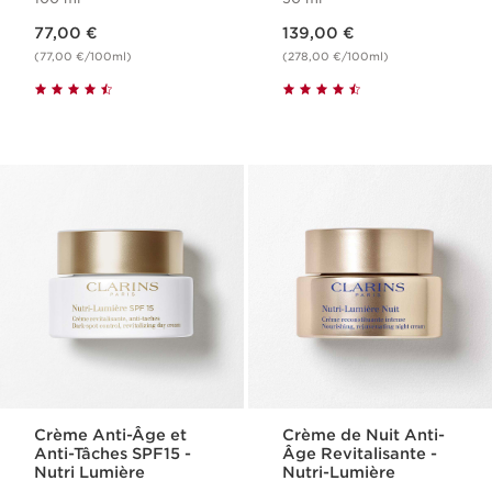
Nouveau prix 77,00 €
Nouveau prix 139,00 €
77,00 €
139,00 €
(77,00 €/100ml)
(278,00 €/100ml)
Crème Anti-Âge et
Crème de Nuit Anti-
Anti-Tâches SPF15 -
Âge Revitalisante -
Nutri Lumière
Nutri-Lumière