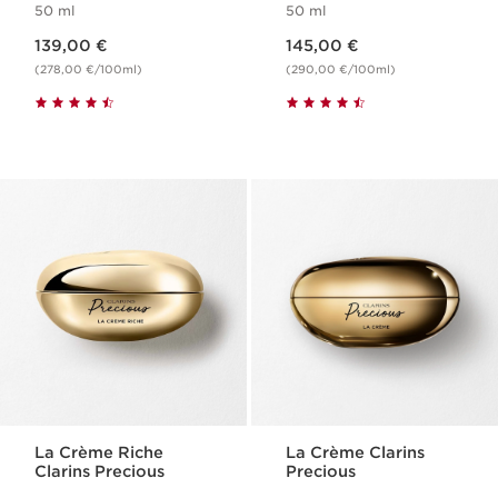
50 ml
50 ml
Nouveau prix 139,00 €
Nouveau prix 145,00 €
139,00 €
145,00 €
(278,00 €/100ml)
(290,00 €/100ml)
La Crème Riche
La Crème Clarins
Clarins Precious
Precious