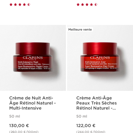
Meilleure vente
Crème de Nuit Anti-
Crème Anti-Âge
Âge Rétinol Naturel -
Peaux Très Sèches
Multi-Intensive
Rétinol Naturel -
Multi-Intensive
50 ml
50 ml
Nouveau prix 130,00 €
Nouveau prix 122,00 €
130,00 €
122,00 €
(260,00 €/100ml)
(244,00 €/100ml)