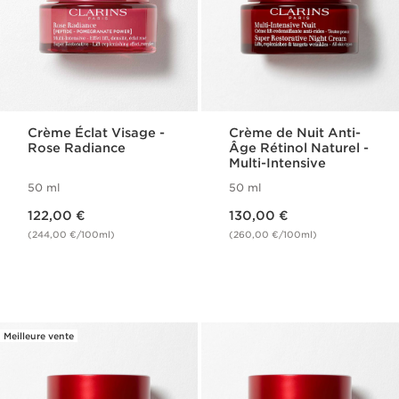
Crème Éclat Visage -
Crème de Nuit Anti-
Rose Radiance
Âge Rétinol Naturel -
Multi-Intensive
50 ml
50 ml
Nouveau prix 122,00 €
Nouveau prix 130,00 €
122,00 €
130,00 €
(244,00 €/100ml)
(260,00 €/100ml)
Meilleure vente