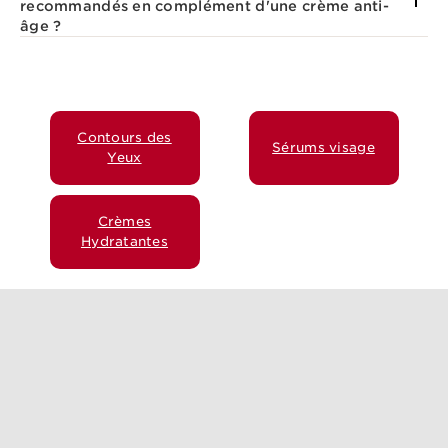
recommandés en complément d'une crème anti-
âge ?
Contours des
Sérums visage
Yeux
Crèmes
Hydratantes