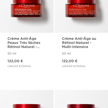
Crème Anti-Âge
Crème Anti-Âge au
Peaux Très Sèches
Rétinol Naturel -
Rétinol Naturel -
Multi-Intensive
Multi-Intensive
50 ml
50 ml
Nouveau prix 122,00 €
Nouveau prix 122,00 €
122,00 €
122,00 €
(244,00 €/100ml)
(244,00 €/100ml)