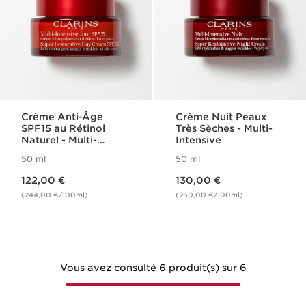
Crème Anti-Âge
Crème Nuit Peaux
SPF15 au Rétinol
Très Sèches - Multi-
Naturel - Multi-
Intensive
Intensive
50 ml
50 ml
Nouveau prix 122,00 €
Nouveau prix 130,00 €
122,00 €
130,00 €
(244,00 €/100ml)
(260,00 €/100ml)
Vous avez consulté 6 produit(s) sur 6