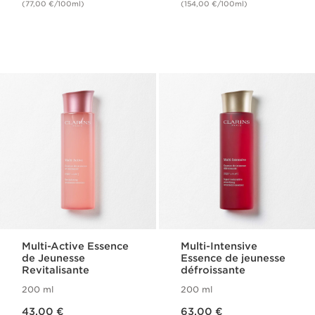
(77,00 €/100ml)
(154,00 €/100ml)
Multi-Active Essence
Multi-Intensive
de Jeunesse
Essence de jeunesse
Revitalisante
défroissante
200 ml
200 ml
Nouveau prix 43,00 €
Nouveau prix 63,00 €
43,00 €
63,00 €