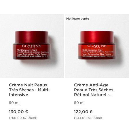
Meilleure vente
Crème Nuit Peaux
Crème Anti-Âge
Très Sèches - Multi-
Peaux Très Sèches
Intensive
Rétinol Naturel -
Multi-Intensive
50 ml
50 ml
Nouveau prix 130,00 €
Nouveau prix 122,00 €
130,00 €
122,00 €
(260,00 €/100ml)
(244,00 €/100ml)