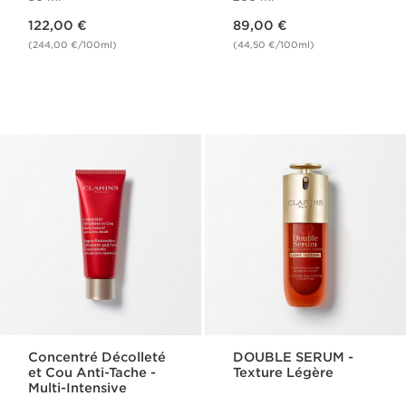
Nouveau prix 122,00 €
Nouveau prix 89,00 €
122,00 €
89,00 €
(244,00 €/100ml)
(44,50 €/100ml)
Concentré Décolleté
DOUBLE SERUM -
et Cou Anti-Tache -
Texture Légère
Multi-Intensive