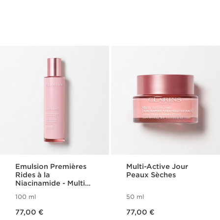
Emulsion Premières
Multi-Active Jour
Rides à la
Peaux Sèches
Niacinamide - Multi-
Active
100 ml
50 ml
Nouveau prix 77,00 €
Nouveau prix 77,00 €
77,00 €
77,00 €