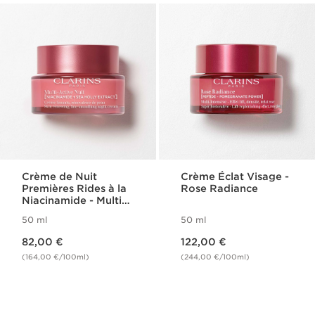
Crème de Nuit
Crème Éclat Visage -
Premières Rides à la
Rose Radiance
Niacinamide - Multi
Active
50 ml
50 ml
Nouveau prix 82,00 €
Nouveau prix 122,00 €
82,00 €
122,00 €
(164,00 €/100ml)
(244,00 €/100ml)