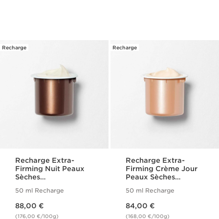
Recharge
Recharge
Recharge Extra-
Recharge Extra-
Firming Nuit Peaux
Firming Crème Jour
Sèches
Peaux Sèches
[COLLAGEN]³
[COLLAGEN]³
50 ml Recharge
50 ml Recharge
Technology
Technology
Nouveau prix 88,00 €
Nouveau prix 84,00 €
88,00 €
84,00 €
(176,00 €/100g)
(168,00 €/100g)