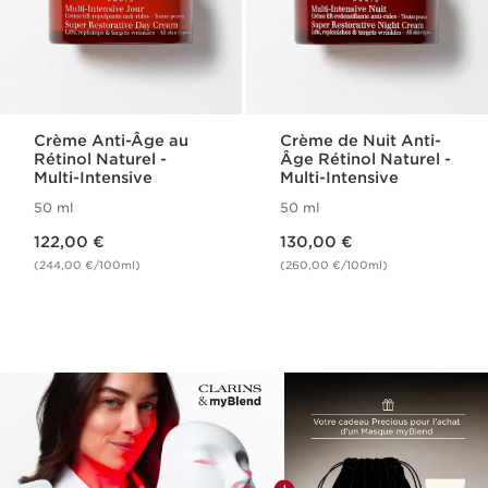
Crème Anti-Âge au
Crème de Nuit Anti-
Rétinol Naturel -
Âge Rétinol Naturel -
Multi-Intensive
Multi-Intensive
50 ml
50 ml
Nouveau prix 122,00 €
Nouveau prix 130,00 €
122,00 €
130,00 €
(244,00 €/100ml)
(260,00 €/100ml)