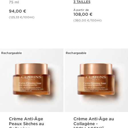
3 TAILLES
75 ml
Nouveau prix 94,00 €
À partir de
94,00 €
Nouveau prix 108,00 €
108,00 €
(125,33 €/100ml)
(360,00 €/100ml)
Rechargeable
Rechargeable
Crème Anti-Âge
Crème Anti-Âge au
Peaux Sèches au
Collagène -