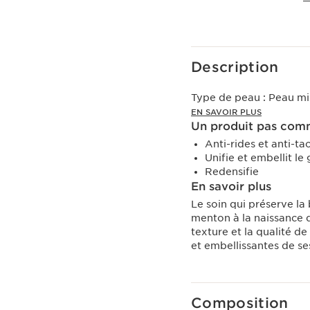
Voir le panier
Description
Type de peau :
Peau mi
EN SAVOIR PLUS
Un produit pas comm
Anti-rides et anti-ta
Unifie et embellit le
Redensifie
En savoir plus
Le soin qui préserve l
menton à la naissance d
texture et la qualité de
et embellissantes de se
Composition