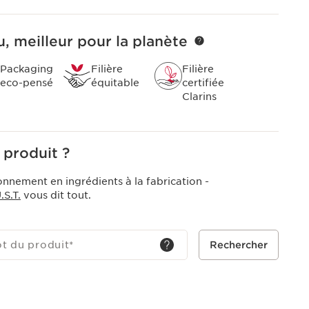
, meilleur pour la planète
Packaging
Filière
Filière
eco-pensé
équitable
certifiée
Clarins
 produit ?
onnement en ingrédients à la fabrication -
S.T.
vous dit tout.
ot du produit
*
Rechercher