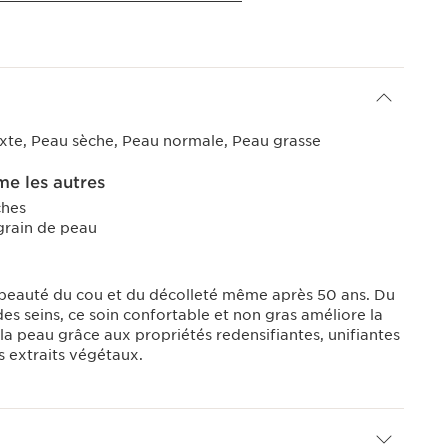
xte, Peau sèche, Peau normale, Peau grasse
e les autres
ches
 grain de peau
a beauté du cou et du décolleté même après 50 ans. Du
es seins, ce soin confortable et non gras améliore la
 la peau grâce aux propriétés redensifiantes, unifiantes
s extraits végétaux.