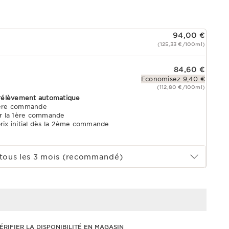
94,00 €
(125,33 €/100ml)
84,60 €
Economisez 9,40 €
(112,80 €/100ml)
rélèvement automatique
1ère commande
r la 1ère commande
prix initial dès la 2ème commande
tous les 3 mois (recommandé)
ÉRIFIER LA DISPONIBILITÉ EN MAGASIN