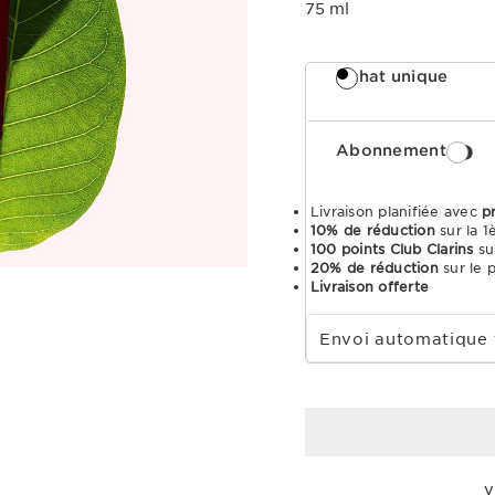
75 ml
Achat unique
Abonnement
Livraison planifiée avec
p
10% de réduction
sur la 
100 points Club Clarins
su
20% de réduction
sur le 
Livraison offerte
Choisir la période d''abonnement
Envoi automatique 
V