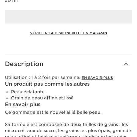
50 ml
VÉRIFIER LA DISPONIBILITÉ EN MAGASIN
Voir le panier
Description
Utilisation :
1 à 2 fois par semaine.
EN SAVOIR PLUS
Un produit pas comme les autres
Peau éclatante
Grain de peau affiné et lissé
En savoir plus
Ce gommage est le nouvel allié belle peau.
Sa formule est composée de deux tailles de grains : les
microcristaux de sucre, les grains les plus épais, grain de
peau affiné et teint plus uniforme tandis que les grains