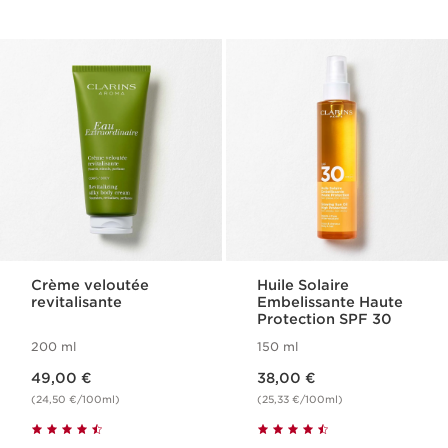
Crème veloutée
Huile Solaire
revitalisante
Embelissante Haute
Protection SPF 30
200 ml
150 ml
Nouveau prix 49,00 €
Nouveau prix 38,00 €
49,00 €
38,00 €
(24,50 €/100ml)
(25,33 €/100ml)