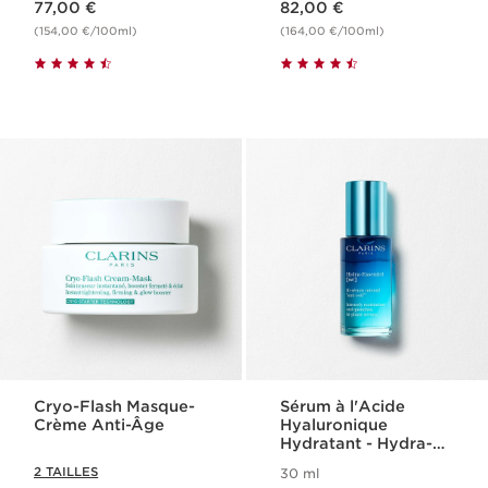
77,00 €
82,00 €
(154,00 €/100ml)
(164,00 €/100ml)
Cryo-Flash Masque-
Sérum à l'Acide
Crème Anti-Âge
Hyaluronique
Hydratant - Hydra-
Essentiel
2 TAILLES
30 ml