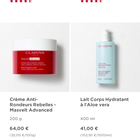
Crème Anti-
Lait Corps Hydratant
Rondeurs Rebelles -
à l'Aloe vera
Masvelt Advanced
200 g
400 ml
Nouveau prix 64,00 €
Nouveau prix 41,00 €
64,00 €
41,00 €
(32,00 €/100g)
(102,50 €/1000ml)