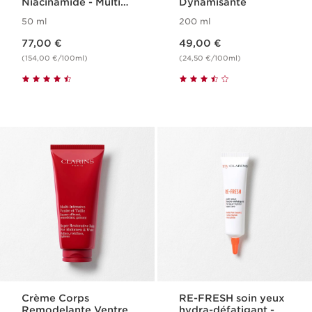
Niacinamide - Multi-
Dynamisante
Active
50 ml
200 ml
Nouveau prix 77,00 €
Nouveau prix 49,00 €
77,00 €
49,00 €
(154,00 €/100ml)
(24,50 €/100ml)
Crème Corps
RE-FRESH soin yeux
Remodelante Ventre
hydra-défatigant -