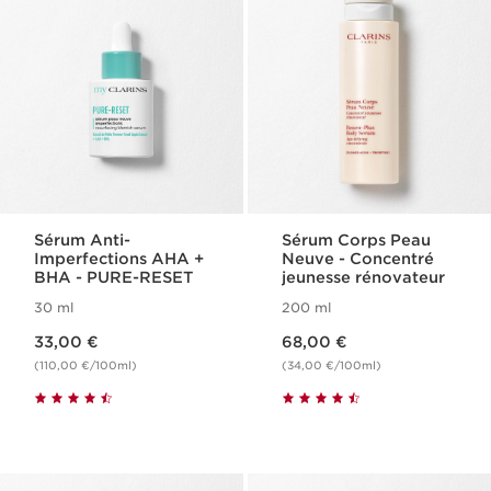
Sérum Anti-
Sérum Corps Peau
Imperfections AHA +
Neuve - Concentré
BHA - PURE-RESET
jeunesse rénovateur
30 ml
200 ml
Nouveau prix 33,00 €
Nouveau prix 68,00 €
33,00 €
68,00 €
(110,00 €/100ml)
(34,00 €/100ml)