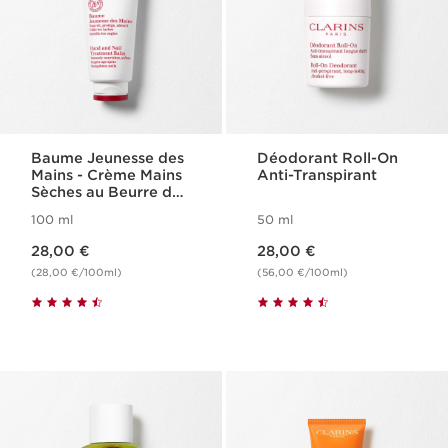
Baume Jeunesse des
Déodorant Roll-On
Mains - Crème Mains
Anti-Transpirant
Sèches au Beurre de
Karité
100 ml
50 ml
Nouveau prix 28,00 €
Nouveau prix 28,00 €
28,00 €
28,00 €
(28,00 €/100ml)
(56,00 €/100ml)