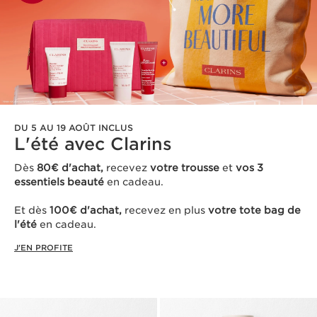
DU 5 AU 19 AOÛT INCLUS
L'été avec Clarins ​
Dès
80€ d'achat,
recevez
votre trousse
et
vos 3
essentiels beauté
en cadeau​.
Et dès
100€ d'achat,
recevez en plus
votre tote bag de
l'été
en cadeau.
J'EN PROFITE