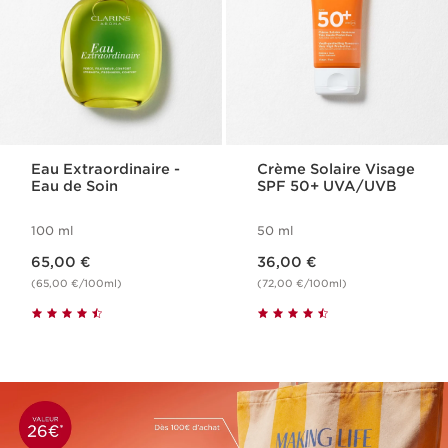
Eau Extraordinaire -
Crème Solaire Visage
Eau de Soin
SPF 50​+ UVA/UVB
100 ml
50 ml
Nouveau prix 65,00 €
Nouveau prix 36,00 €
65,00 €
36,00 €
(65,00 €/100ml)
(72,00 €/100ml)