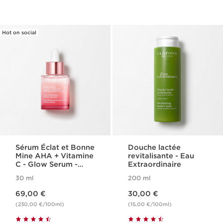
Hot on social
Sérum Éclat et Bonne
Douche lactée
Mine AHA + Vitamine
revitalisante - Eau
C - Glow Serum -
Extraordinaire
Multi-Active
30 ml
200 ml
Nouveau prix 69,00 €
Nouveau prix 30,00 €
69,00 €
30,00 €
(230,00 €/100ml)
(15,00 €/100ml)