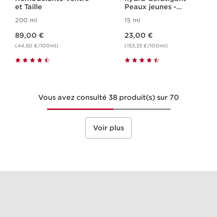
et Taille
Peaux jeunes -
Fraîcheur
200 ml
15 ml
Nouveau prix 89,00 €
Nouveau prix 23,00 €
89,00 €
23,00 €
(44,50 €/100ml)
(153,33 €/100ml)
Vous avez consulté 38 produit(s) sur 70
Voir plus