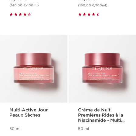
(140,00 €/100ml)
(160,00 €/100ml)
Multi-Active Jour
Crème de Nuit
Peaux Sèches
Premières Rides à la
Niacinamide - Multi
Active
50 ml
50 ml
Nouveau prix 77,00 €
Nouveau prix 82,00 €