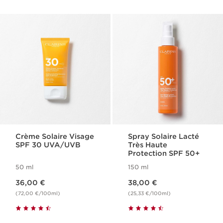
Crème Solaire Visage
Spray Solaire Lacté
SPF 30​ UVA/UVB
Très Haute
Protection SPF 50+
50 ml
150 ml
Nouveau prix 36,00 €
Nouveau prix 38,00 €
36,00 €
38,00 €
(72,00 €/100ml)
(25,33 €/100ml)