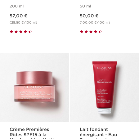
- Hydra-Essentiel
200 ml
50 ml
Nouveau prix 57,00 €
Nouveau prix 50,00 €
57,00 €
50,00 €
(28,50 €/100ml)
(100,00 €/100ml)
Crème Premières
Lait fondant
Rides SPF15 à la
énergisant - Eau