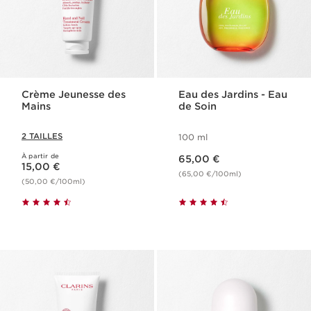
Crème Jeunesse des
Eau des Jardins - Eau
Mains
de Soin
2 TAILLES
100 ml
Nouveau prix 65,00 €
À partir de
Nouveau prix 15,00 €
65,00 €
15,00 €
(65,00 €/100ml)
(50,00 €/100ml)