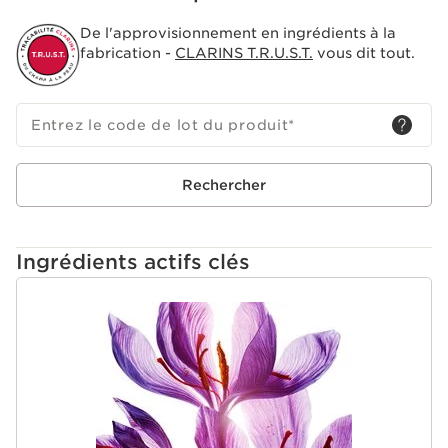
De l'approvisionnement en ingrédients à la
fabrication -
CLARINS T.R.U.S.T.
vous dit tout.
Entrez le code de lot du produit
*
Rechercher
Ingrédients actifs clés
ALLER AU CONTENU