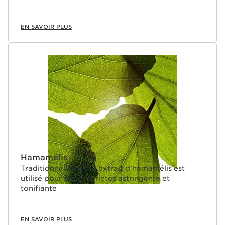
EN SAVOIR PLUS
Hamamélis
Traditionnellement, l’extrait d’hamamélis est
utilisé pour ses propriétés astringente et
tonifiante
EN SAVOIR PLUS