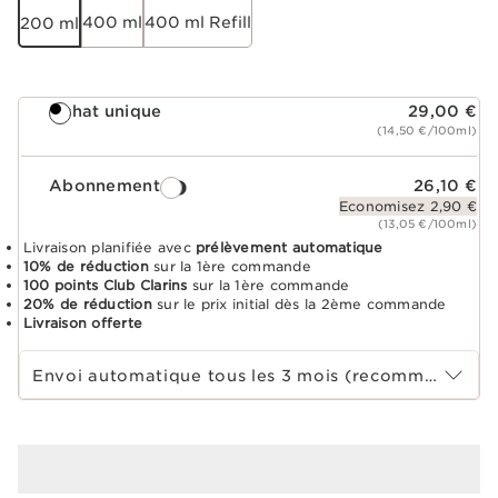
400 ml
400 ml Refill
200 ml
Achat unique
29,00 €
(14,50 €/100ml)
Abonnement
26,10 €
Economisez 2,90 €
(13,05 €/100ml)
Livraison planifiée avec
prélèvement automatique
10% de réduction
sur la 1ère commande
100 points Club Clarins
sur la 1ère commande
20% de réduction
sur le prix initial dès la 2ème commande
Livraison offerte
Choisir la période d''abonnement
Envoi automatique tous les 3 mois (recommandé)