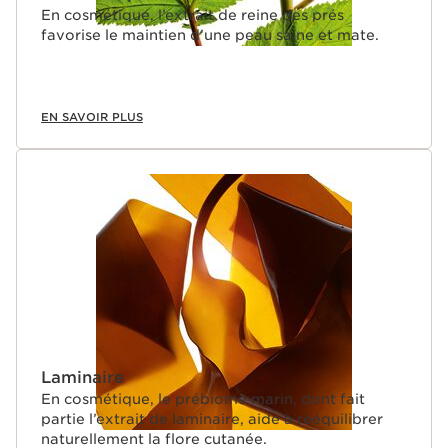
En cosmétique, l’extrait de reine des prés
favorise le maintien d’une peau saine et mate.
EN SAVOIR PLUS
Laminaire
En cosmétique, le prébiome marin, dont fait
partie l’extrait de laminaire, aide à rééquilibrer
naturellement la flore cutanée.