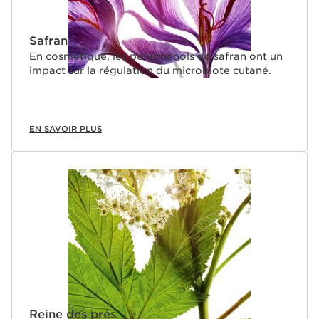
Safran
En cosmétique, les polyphénols de safran ont un
impact sur la régulation du microbiote cutané.
EN SAVOIR PLUS
Reine des prés