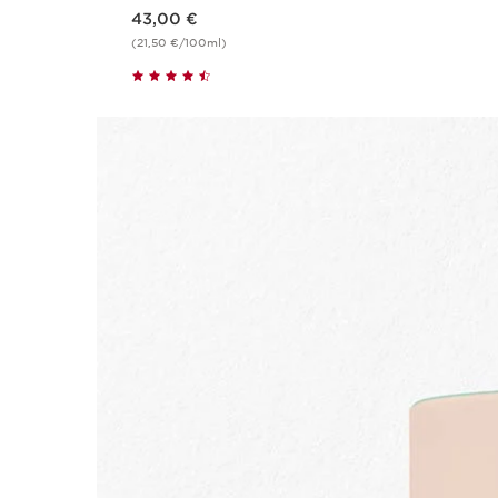
Nouveau prix 43,00 €
43,00 €
(21,50 €/100ml)