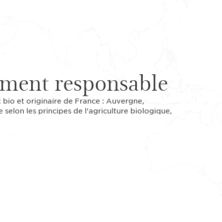
ment responsable
st bio et originaire de France : Auvergne,
e selon les principes de l'agriculture biologique,