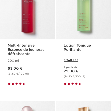
Multi-Intensive
Lotion Tonique
Essence de jeunesse
Purifiante
défroissante
3 TAILLES
200 ml
Nouveau prix 63,00 €
À partir de
63,00 €
Nouveau prix 29,00 €
29,00 €
(31,50 €/100ml)
(14,50 €/100ml)