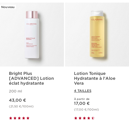
Nouveau
Bright Plus
Lotion Tonique
[ADVANCED] Lotion
Hydratante à l'Aloe
éclat hydratante
Vera
4 TAILLES
200 ml
Nouveau prix 43,00 €
À partir de
43,00 €
Nouveau prix 17,00 €
17,00 €
(21,50 €/100ml)
(17,00 €/100ml)