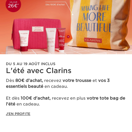
DU 5 AU 19 AOÛT INCLUS
L'été avec Clarins ​
Dès
80€ d'achat,
recevez
votre trousse
et
vos 3
essentiels beauté
en cadeau​.
Et dès
100€ d'achat,
recevez en plus
votre tote bag de
l'été
en cadeau.
J'EN PROFITE