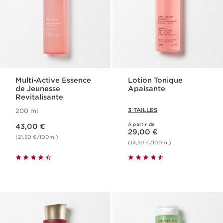
Multi-Active Essence
Lotion Tonique
de Jeunesse
Apaisante
Revitalisante
3 TAILLES
200 ml
Nouveau prix 43,00 €
À partir de
43,00 €
Nouveau prix 29,00 €
29,00 €
(21,50 €/100ml)
(14,50 €/100ml)