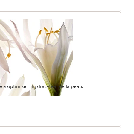
e à optimiser l’hydratation de la peau.