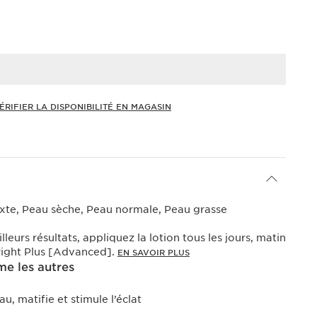
ÉRIFIER LA DISPONIBILITÉ EN MAGASIN
xte, Peau sèche, Peau normale, Peau grasse
leurs résultats, appliquez la lotion tous les jours, matin
Bright Plus [Advanced].
EN SAVOIR PLUS
e les autres
u, matifie et stimule l’éclat
e