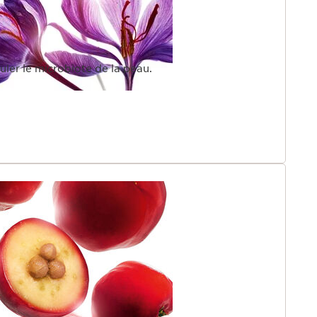
guler le microbiote de la peau.