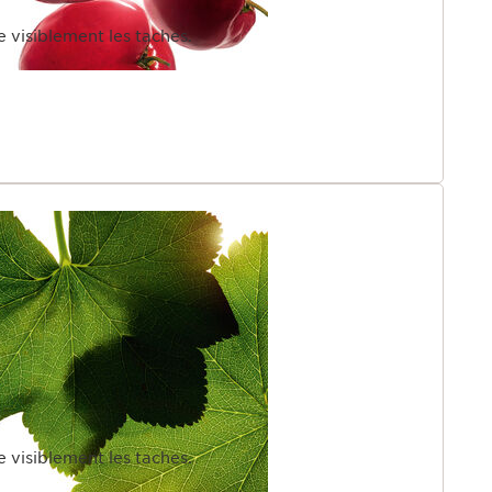
e visiblement les taches.
e visiblement les taches.