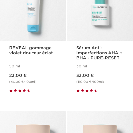
REVEAL gommage
Sérum Anti-
violet douceur éclat
Imperfections AHA +
BHA - PURE-RESET
50 ml
30 ml
Nouveau prix 23,00 €
Nouveau prix 33,00 €
23,00 €
33,00 €
(46,00 €/100ml)
(110,00 €/100ml)