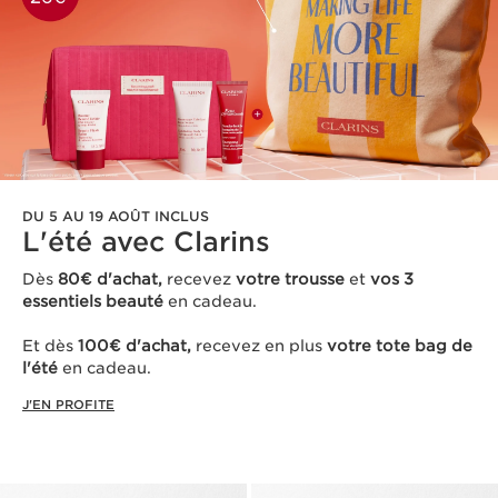
DU 5 AU 19 AOÛT INCLUS
L'été avec Clarins ​
Dès
80€ d'achat,
recevez
votre trousse
et
vos 3
essentiels beauté
en cadeau​.
Et dès
100€ d'achat,
recevez en plus
votre tote bag de
l'été
en cadeau.
J'EN PROFITE