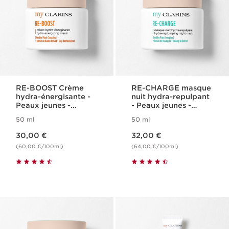
RE-BOOST Crème
RE-CHARGE masque
hydra-énergisante -
nuit hydra-repulpant
Peaux jeunes -
- Peaux jeunes -
Hydratation et éclat
Désaltérant
50 ml
50 ml
Nouveau prix 30,00 €
Nouveau prix 32,00 €
30,00 €
32,00 €
(60,00 €/100ml)
(64,00 €/100ml)