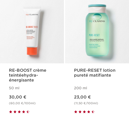
RE-BOOST crème
PURE-RESET lotion
teintéehydra-
pureté matifiante
énergisante
50 ml
200 ml
Nouveau prix 30,00 €
Nouveau prix 23,00 €
30,00 €
23,00 €
(60,00 €/100ml)
(11,50 €/100ml)