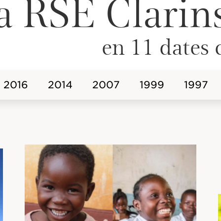
a RSE Clarin
en 11 dates 
2016
2014
2007
1999
1997