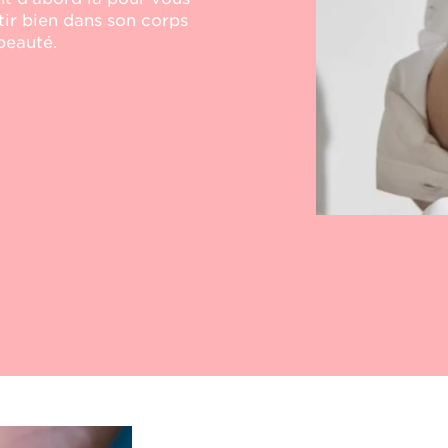
tir bien dans son
corps
beauté.