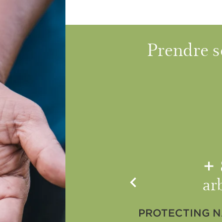
Prendre 
+
ar
PROTECTING N