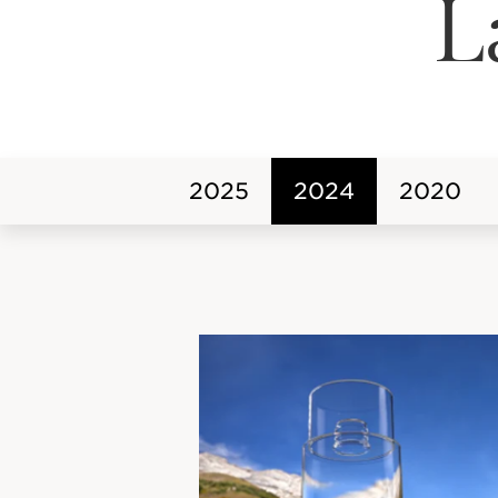
L
2025
2024
2020