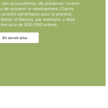
r des écosystèmes, de préserver l’avenir
 de soutenir le reboisement, Clarins
 projets bénéfiques pour la planète.
Seeds of Beauty, par exemple, a déjà
nter plus de 800 000 arbres.
En savoir plus