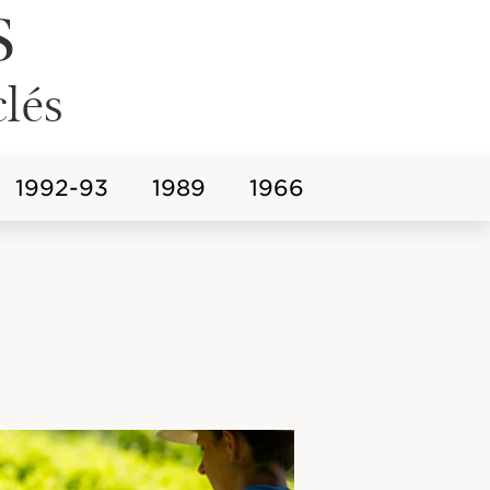
s
clés
1992-93
1989
1966