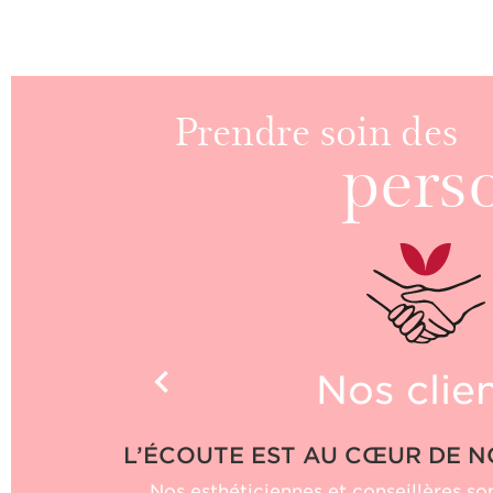
Prendre soin des
pers
Nos clie
L’ÉCOUTE EST AU CŒUR
DE N
Nos esthéticiennes et conseillères
son