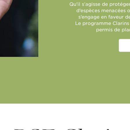
Qu’il s’agisse de protége
d’espèces menacées ou
s’engage en faveur de
Le programme Clarins 
permis de pla