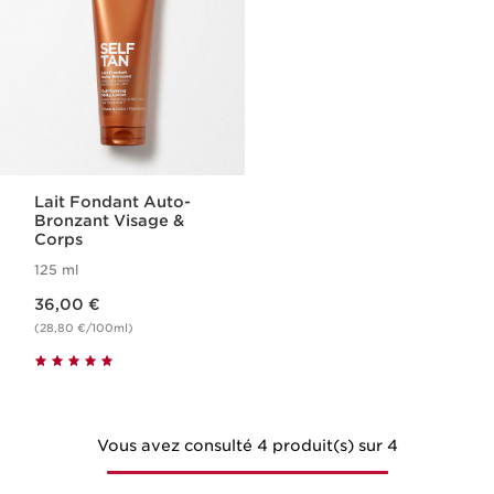
Lait Fondant Auto-
Bronzant Visage &
Corps
125 ml
Nouveau prix 36,00 €
36,00 €
(28,80 €/100ml)
Vous avez consulté 4 produit(s) sur 4