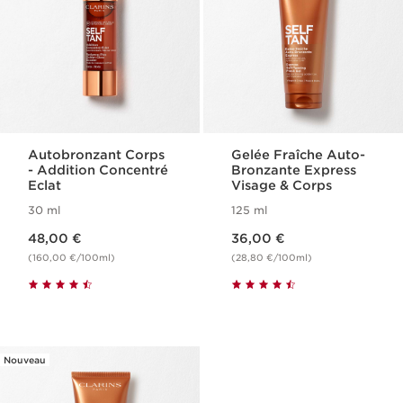
Autobronzant Corps​
Gelée Fraîche Auto-
- Addition Concentré
Bronzante Express
Eclat
Visage & Corps
30 ml
125 ml
Nouveau prix 48,00 €
Nouveau prix 36,00 €
48,00 €
36,00 €
(160,00 €/100ml)
(28,80 €/100ml)
Nouveau