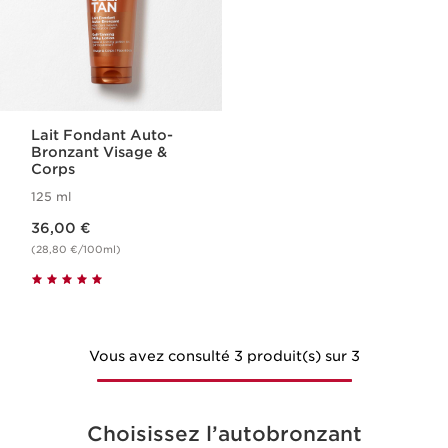
Lait Fondant Auto-
Bronzant Visage &
Corps
125 ml
Nouveau prix 36,00 €
36,00 €
(28,80 €/100ml)
Vous avez consulté 3 produit(s) sur 3
Choisissez l’autobronzant