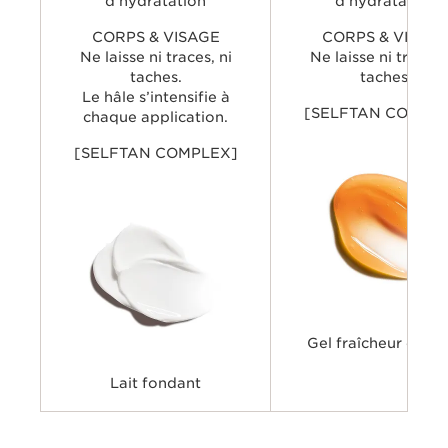
d’hydratation
d’hydratation
CORPS & VISAGE
CORPS & VISAG
Ne laisse ni traces, ni
Ne laisse ni traces,
taches.
taches.
Le hâle s’intensifie à
[SELFTAN COMPL
chaque application.
[SELFTAN COMPLEX]
Gel fraîcheur cara
Lait fondant