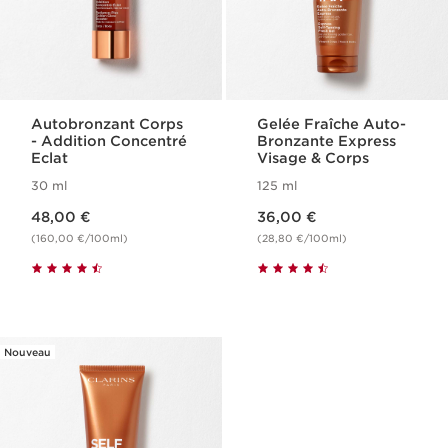
Autobronzant Corps​
Gelée Fraîche Auto-
- Addition Concentré
Bronzante Express
Eclat
Visage & Corps
30 ml
125 ml
Nouveau prix 48,00 €
Nouveau prix 36,00 €
48,00 €
36,00 €
(160,00 €/100ml)
(28,80 €/100ml)
Nouveau