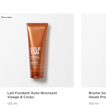
Nouveau
Lait Fondant Auto-Bronzant
Brume Sol
Visage & Corps
Haute Pr
125 ml
150 ml