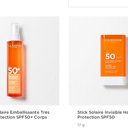
aire Embellissante Très
Stick Solaire Invisible H
otection SPF50+ Corps
Protection SPF50
17 g