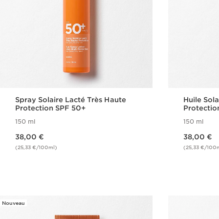
Spray Solaire Lacté Très Haute
Huile Sol
Protection SPF 50+
Protectio
150 ml
150 ml
Nouveau prix 38,00 €
Nouveau prix 38,00 €
38,00 €
38,00 €
(25,33 €/100ml)
(25,33 €/100
Achat rapide
Nouveau