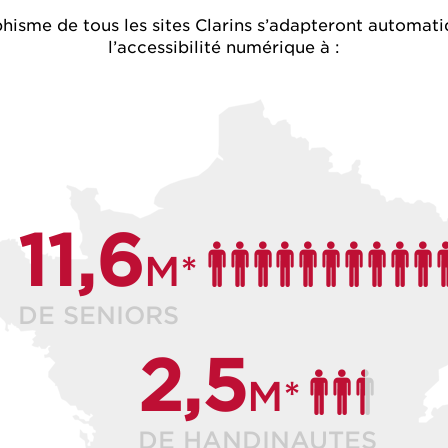
phisme de tous les sites Clarins s’adapteront automat
l’accessibilité numérique à :
11,6
M*
DE SENIORS
2,5
M*
DE HANDINAUTES