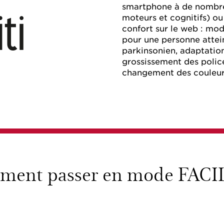
smartphone à de nombreu
moteurs et cognitifs) o
confort sur le web : mod
pour une personne attei
parkinsonien, adaptation
grossissement des polic
changement des couleur
ent passer en mode FACIL’