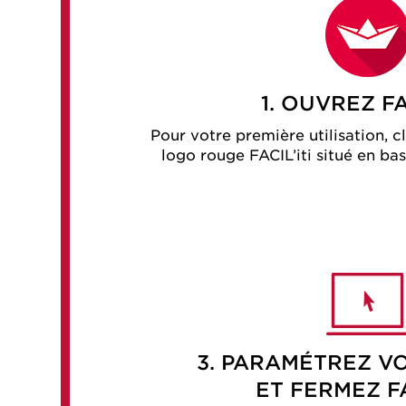
1. OUVREZ FA
Pour votre première utilisation,
c
logo rouge FACIL’iti situé en bas
3. PARAMÉTREZ V
ET FERMEZ FA