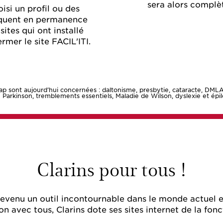
sera alors complè
isi un profil ou des
liquent en permanence
ites qui ont installé
rmer le site FACIL'ITI.
ap sont aujourd’hui concernées : daltonisme, presbytie, cataracte, DMLA
 Parkinson, tremblements essentiels, Maladie de Wilson, dyslexie et épi
Clarins pour tous !
devenu un outil incontournable dans le monde actuel 
 avec tous, Clarins dote ses sites internet de la fonct