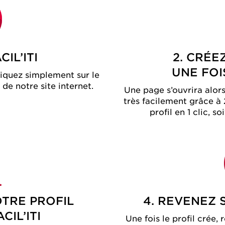
CIL’ITI
2. CRÉE
UNE FOI
liquez simplement sur le
 de notre site internet
.
Une page s’ouvrira alors
très facilement grâce à
profil en 1 clic, s
OTRE PROFIL
4. REVENEZ 
CIL’ITI
Une fois le profil crée, 