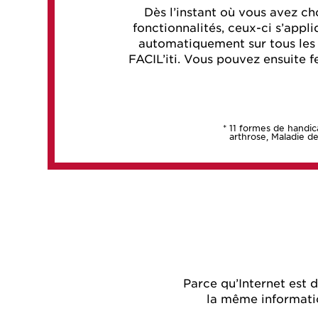
Dès l’instant où vous avez cho
fonctionnalités, ceux-ci s’app
automatiquement sur tous les s
FACIL’iti. Vous pouvez ensuite fe
* 11 formes de handic
arthrose, Maladie de
Parce qu’Internet est 
la même information