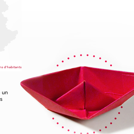
ons d’habitants
e un
s