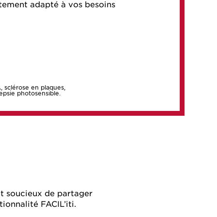
tement adapté à vos besoins
, sclérose en plaques,
lepsie photosensible.
et soucieux de partager
ionnalité FACIL’iti.