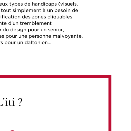
x types de handicaps (visuels,
u tout simplement à un besoin de
ification des zones cliquables
nte d’un tremblement
 du design pour un senior,
es pour une personne malvoyante,
s pour un daltonien…
iti ?