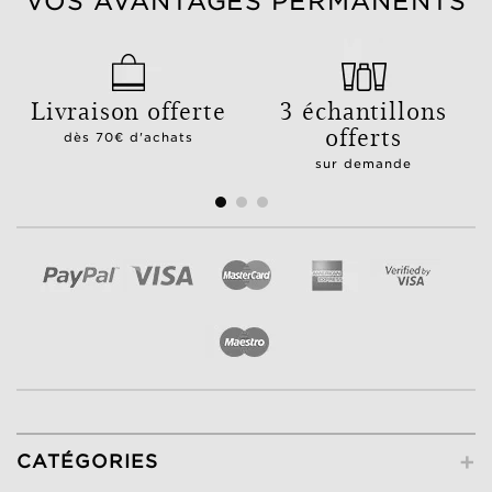
VOS AVANTAGES PERMANENTS
Livraison offerte
3 échantillons
offerts
dès 70€ d'achats
sur demande
+
CATÉGORIES