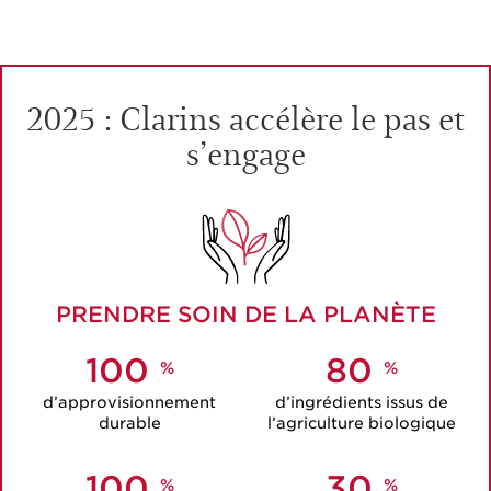
2025 : Clarins accélère le pas et
s’engage
PRENDRE SOIN DE LA PLANÈTE
100
80
%
%
d’approvisionnement
d’ingrédients issus
de
durable
l’agriculture biologique
100
30
%
%