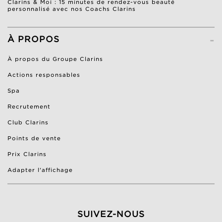
Clarins & Moi : 15 minutes de rendez-vous beauté
personnalisé avec nos Coachs Clarins
-
À PROPOS
À propos du Groupe Clarins
Actions responsables
Spa
Recrutement
Club Clarins
Points de vente
Prix Clarins
Adapter l'affichage
SUIVEZ-NOUS