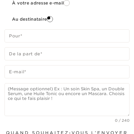
À votre adresse e-mail
Au destinataire
Pour
*
De la part de
*
E-mail
*
0
/
240
QUAND SOUHAITEZ-VOUS L’ENVOYER