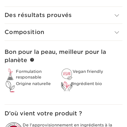
Des résultats prouvés
Composition
Bon pour la peau, meilleur pour la
ALLER AU CONTENU
planète
Formulation
Vegan friendly
responsable
Origine naturelle
Ingrédient bio
D’où vient votre produit ?
De l'approvisionnement en ingrédients à la