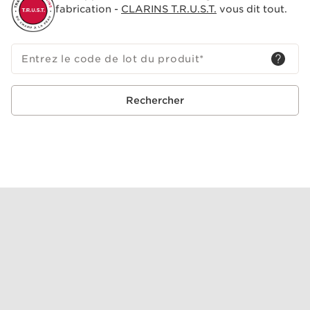
fabrication -
CLARINS T.R.U.S.T.
vous dit tout.
Entrez le code de lot du produit
*
Rechercher