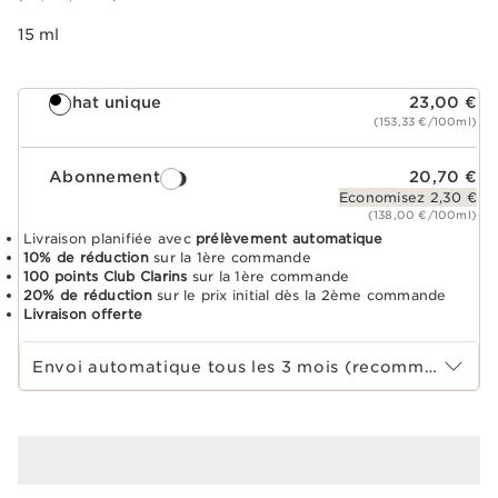
15 ml
Achat unique
23,00 €
(153,33 €/100ml)
Abonnement
20,70 €
Economisez 2,30 €
(138,00 €/100ml)
Livraison planifiée avec
prélèvement automatique
10% de réduction
sur la 1ère commande
100 points Club Clarins
sur la 1ère commande
20% de réduction
sur le prix initial dès la 2ème commande
Livraison offerte
Choisir la période d''abonnement
Envoi automatique tous les 3 mois (recommandé)