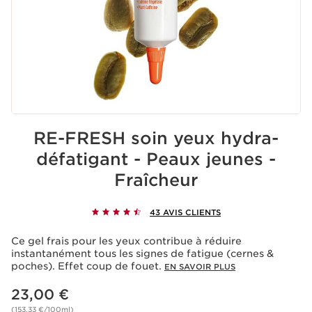
RE-FRESH soin yeux hydra-
défatigant - Peaux jeunes -
Fraîcheur
43 AVIS CLIENTS
Ce gel frais pour les yeux contribue à réduire
instantanément tous les signes de fatigue (cernes &
poches). Effet coup de fouet.
EN SAVOIR PLUS
Nouveau prix 23,00 €
23,00 €
(153,33 €/100ml)