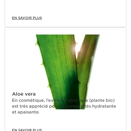
EN SAVOIR PLUS
Aloe vera
En cosmétique, l’extrait d’aloe vera (plante bio)
est très apprécié pour ses propriétés hydratante
et apaisante.
EN SAVOIR PLUS