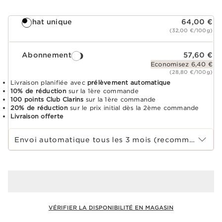
Achat unique
64,00 €
(32,00 €/100g)
Abonnement
57,60 €
Economisez 6,40 €
(28,80 €/100g)
Livraison planifiée avec
prélèvement automatique
10% de réduction
sur la 1ère commande
100 points Club Clarins
sur la 1ère commande
20% de réduction
sur le prix initial dès la 2ème commande
Livraison offerte
Choisir la période d''abonnement
Envoi automatique tous les 3 mois (recommandé)
VÉRIFIER LA DISPONIBILITÉ EN MAGASIN