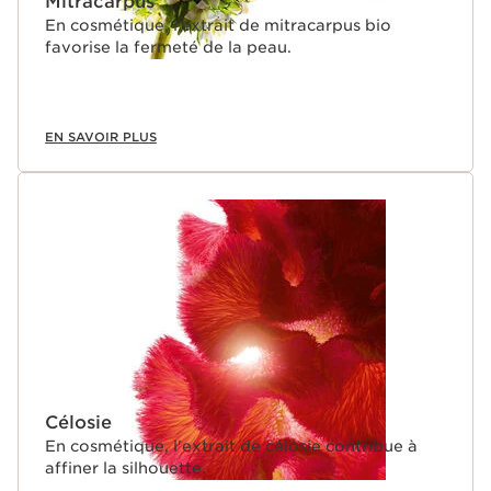
Mitracarpus
En cosmétique, l’extrait de mitracarpus bio
favorise la fermeté de la peau.
EN SAVOIR PLUS
Célosie
En cosmétique, l'extrait de célosie contribue à
affiner la silhouette.