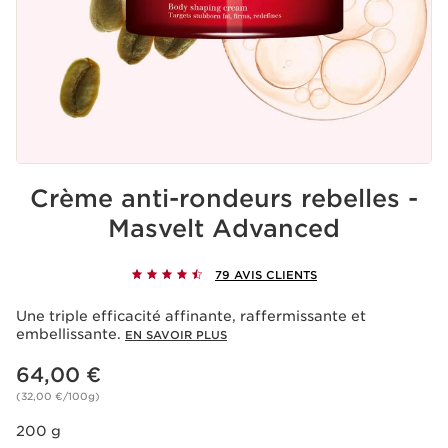
Crème anti-rondeurs rebelles -
Masvelt Advanced
79 AVIS CLIENTS
Une triple efficacité affinante, raffermissante et
embellissante.
EN SAVOIR PLUS
Nouveau prix 64,00 €
64,00 €
(32,00 €/100g)
200 g