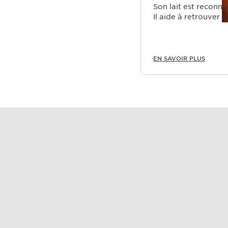
Son lait est reconnu pour ses propriétés nourrissantes et adoucissantes.
Il aide à retrouver 
EN SAVOIR PLUS