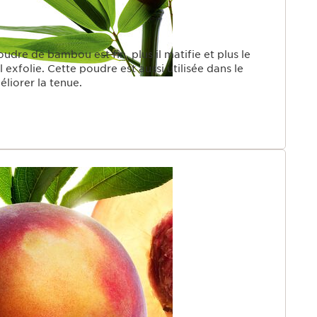
oudre de bambou est fin, plus il matifie et plus le
il exfolie. Cette poudre est aussi utilisée dans le
liorer la tenue.