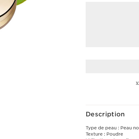
V
Voir le panier
Description
Type de peau :
Peau no
Texture :
Poudre