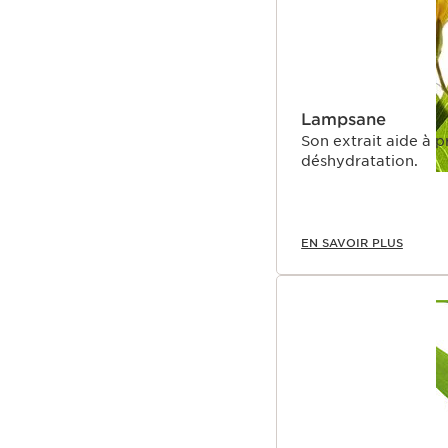
Lampsane
Son extrait aide à protéger la peau exposée à la pollution, de la
déshydratation.
EN SAVOIR PLUS