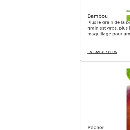
Bambou
Plus le grain de la p
grain est gros, plus 
maquillage pour amé
EN SAVOIR PLUS
Pêcher