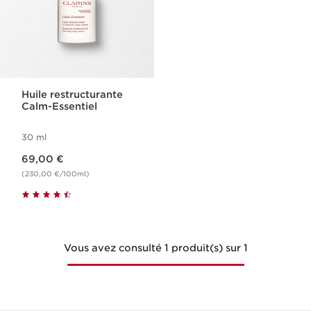
Huile restructurante
Calm-Essentiel
30 ml
Nouveau prix 69,00 €
69,00 €
(230,00 €/100ml)
Vous avez consulté 1 produit(s) sur 1