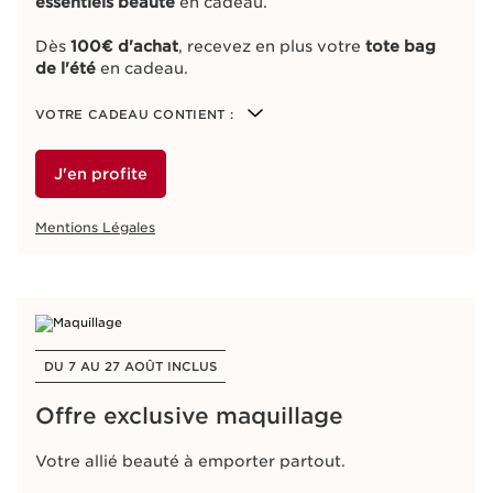
essentiels beauté
en cadeau.
Dès
100€ d'achat
, recevez en plus votre
tote bag
de l'été
en cadeau.
VOTRE CADEAU CONTIENT :
J'en profite
Mentions Légales
DU 7 AU 27 AOÛT INCLUS​
Offre exclusive maquillage​
Votre allié beauté à emporter partout.​