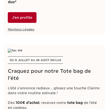
duo*
J’en profite
Mentions Légales
DU 6 JUILLET AU 26 AOÛT INCLUS
Craquez pour notre Tote bag de
l’été​
L’été s’annonce radieux… glissez une touche Clarins
dans votre routine estivale !​
Dès
100€ d'achat
, recevez notre
tote bag
de l’été
en cadeau.