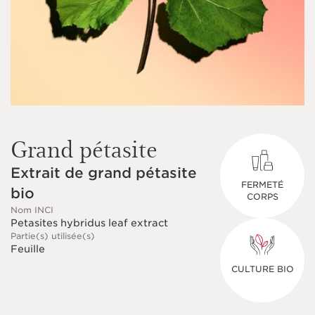
Grand pétasite
Extrait de grand pétasite
FERMETÉ
bio
CORPS
Nom INCI
Petasites hybridus leaf extract
Partie(s) utilisée(s)
Feuille
CULTURE BIO