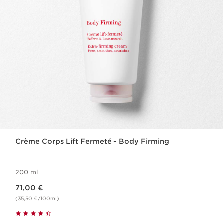
Crème Corps Lift Fermeté - Body Firming
200 ml
Nouveau prix 71,00 €
71,00 €
(35,50 €/100ml)