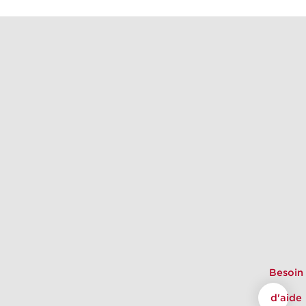
Besoin
d'aide