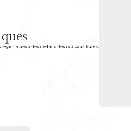
iques
otéger la peau des méfaits des radicaux libres.